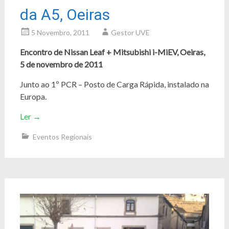
da A5, Oeiras
5 Novembro, 2011
Gestor UVE
Encontro de Nissan Leaf + Mitsubishi i-MiEV, Oeiras,
5 de novembro de
2011
Junto ao 1º PCR – Posto de Carga Rápida, instalado na
Europa.
Ler
→
Eventos Regionais