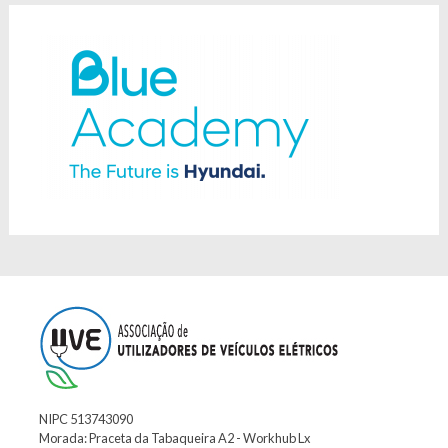
NIPC 513743090
Morada: Praceta da Tabaqueira A2 - Workhub Lx