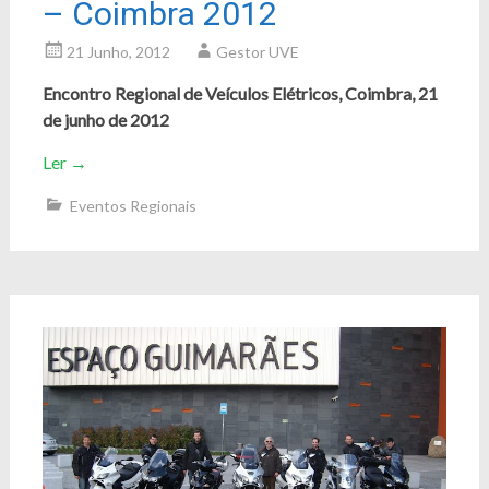
– Coimbra 2012
21 Junho, 2012
Gestor UVE
Encontro Regional de Veículos Elétricos, Coimbra, 21
de junho de 2012
Ler
→
Eventos Regionais