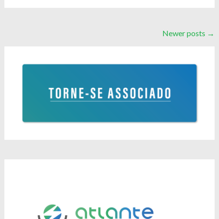
Posts
Newer posts
→
navigation