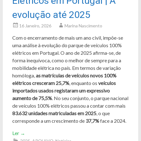
Elétricos em Portugal | A
evolução até 2025
16 Janeiro, 2026
Marina Nascimento
Com o encerramento de mais um ano civil, impõe-se
uma análise à evolução do parque de veículos 100%
elétricos em Portugal. O ano de 2025 afirma-se, de
forma inequívoca, como o melhor de sempre para a
mobilidade elétrica no país. Em termos de variação
homóloga,
as matrículas de veículos novos 100%
elétricos cresceram 25,7%
, enquanto os
veículos
importados usados registaram um expressivo
aumento de 75,5%
. No seu conjunto, o parque nacional
de veículos 100% elétricos passou a contar com mais
83.632 unidades matriculadas em 2025
, o que
corresponde a um crescimento de
37,7%
face a 2024.
Ler
→
2025
,
ARQUIVO
,
Notícias