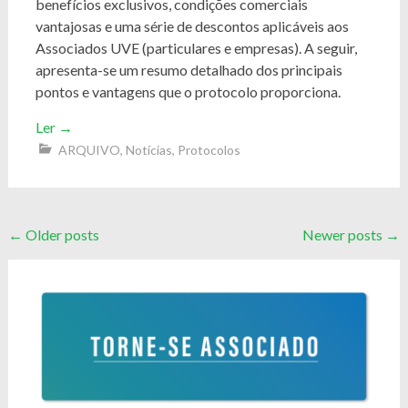
benefícios exclusivos, condições comerciais
vantajosas e uma série de descontos aplicáveis aos
Associados UVE (particulares e empresas). A seguir,
apresenta-se um resumo detalhado dos principais
pontos e vantagens que o protocolo proporciona.
Ler
→
ARQUIVO
,
Notícias
,
Protocolos
Posts
←
Older posts
Newer posts
→
navigation