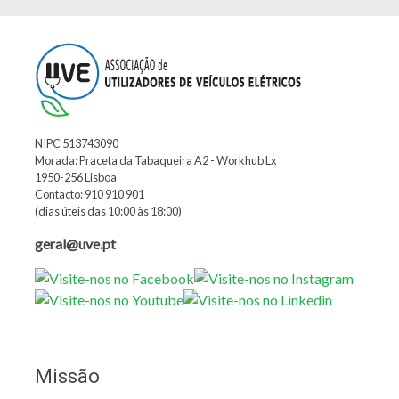
NIPC 513743090
Morada: Praceta da Tabaqueira A2 - Workhub Lx
1950-256 Lisboa
Contacto: 910 910 901
(dias úteis das 10:00 às 18:00)
geral@uve.pt
Missão