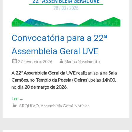
Convocatória para a 22ª
Assembleia Geral UVE
27 Fevereiro, 2026
Marina Nascimento
A
22ª Assembleia Geral da UVE
realizar-se-á na
Sala
Camões
, no
Templo da Poesia
(
Oeiras
), pelas
14h00
,
no dia
28 de março de 2026
.
Ler
→
ARQUIVO
,
Assembleia Geral
,
Notícias