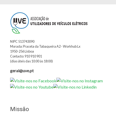
NIPC 513743090
Morada: Praceta da Tabaqueira A2 - Workhub Lx
1950-256 Lisboa
Contacto: 910 910 901
(dias úteis das 10:00 às 18:00)
geral@uve.pt
Missão