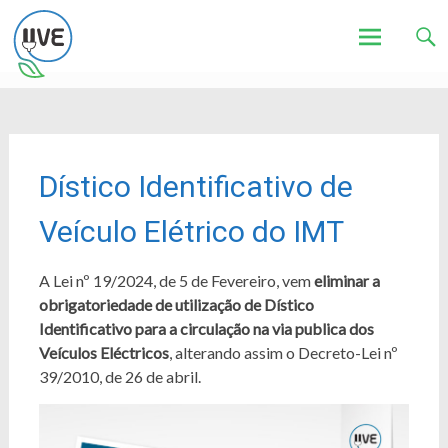
Associação de Utilizadores de Veículos Eléctricos
UVE
Skip
to
content
Dístico Identificativo de
Veículo Elétrico do IMT
A Lei nº 19/2024, de 5 de Fevereiro, vem
eliminar a
obrigatoriedade de utilização de Dístico
Identificativo para a circulação na via publica dos
Veículos Eléctricos
, alterando assim o Decreto-Lei nº
39/2010, de 26 de abril.