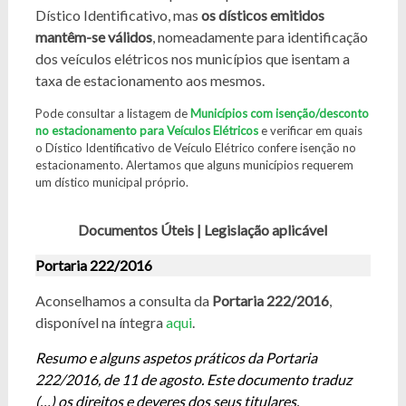
Dístico Identificativo, mas
os dísticos emitidos
mantêm-se válidos
, nomeadamente para identificação
dos veículos elétricos nos municípios que isentam a
taxa de estacionamento aos mesmos.
Pode consultar a listagem de
Municípios com isenção/desconto
no estacionamento para Veículos Elétricos
e verificar em quais
o Dístico Identificativo de Veículo Elétrico confere isenção no
estacionamento. Alertamos que alguns municípios requerem
um dístico municipal próprio.
Documentos Úteis | Legislação aplicável
Portaria 222/2016
Aconselhamos a consulta da
Portaria 222/2016
,
disponível na íntegra
aqui
.
Resumo e alguns aspetos práticos da Portaria
222/2016, de 11 de agosto. Este documento traduz
(…) os direitos e deveres dos seus titulares,