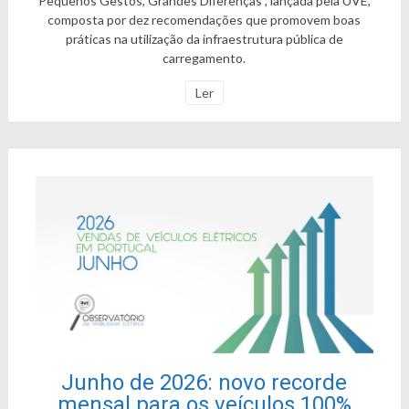
Pequenos Gestos, Grandes Diferenças”, lançada pela UVE,
composta por dez recomendações que promovem boas
práticas na utilização da infraestrutura pública de
carregamento.
Ler
Junho de 2026: novo recorde
mensal para os veículos 100%