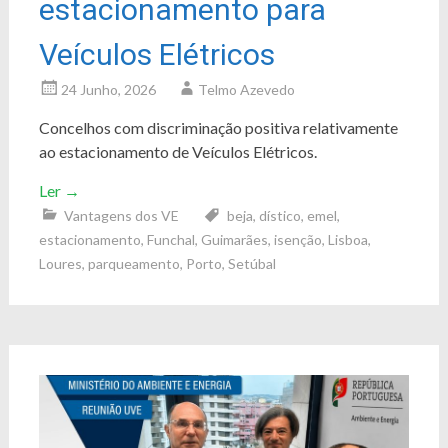
estacionamento para
Veículos Elétricos
24 Junho, 2026
Telmo Azevedo
Concelhos com discriminação positiva relativamente
ao estacionamento de Veículos Elétricos.
Ler
→
Vantagens dos VE
beja
,
dístico
,
emel
,
estacionamento
,
Funchal
,
Guimarães
,
isenção
,
Lisboa
,
Loures
,
parqueamento
,
Porto
,
Setúbal