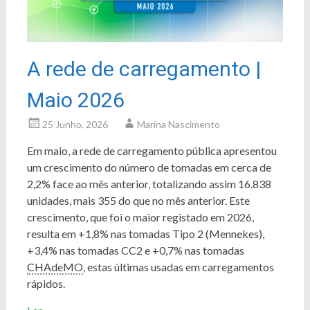
A rede de carregamento |
Maio 2026
25 Junho, 2026
Marina Nascimento
Em maio, a rede de carregamento pública apresentou
um crescimento do número de tomadas em cerca de
2,2% face ao mês anterior, totalizando assim 16.838
unidades, mais 355 do que no mês anterior. Este
crescimento, que foi o maior registado em 2026,
resulta em +1,8% nas tomadas Tipo 2 (Mennekes),
+3,4% nas tomadas CC2 e +0,7% nas tomadas
CHAdeMO
, estas últimas usadas em carregamentos
rápidos.