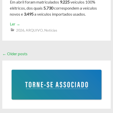
Em abril foram matriculados
9.225
veículos 100%
elétricos, dos quais
5.730
correspondem a veículos
novos e
3.495
a veículos importados usados.
Ler
→
2026
,
ARQUIVO
,
Notícias
Posts
←
Older posts
navigation