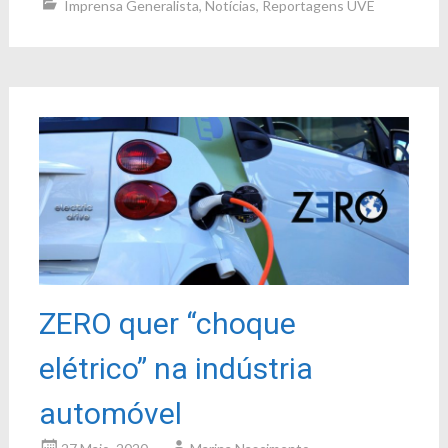
Imprensa Generalista
,
Notícias
,
Reportagens UVE
ZERO quer “choque
elétrico” na indústria
automóvel