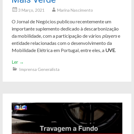
3 Março, 2021
Marina Nascimento
O Jornal de Negócios publicou recentemente um
importante suplemento dedicado à descarbonização
da mobilidade, com a participação de vários
players
e
entidade relacionadas com o desenvolvimento da
Mobilidade Elétrica em Portugal, entre eles, a
UVE
.
Ler
→
Imprensa Generalista