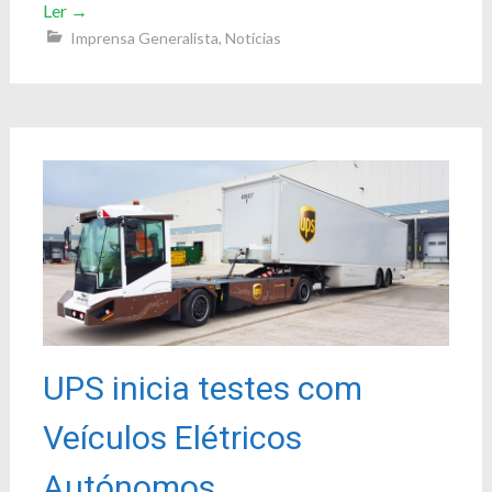
Ler
→
Imprensa Generalista
,
Notícias
UPS inicia testes com
Veículos Elétricos
Autónomos