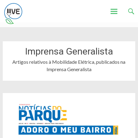
Associação de Utilizadores de Veículos Eléctricos
UVE
Skip
to
content
Imprensa Generalista
Artigos relativos à Mobilidade Elétrica, publicados na
Imprensa Generalista