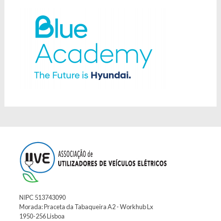
NIPC 513743090
Morada: Praceta da Tabaqueira A2 - Workhub Lx
1950-256 Lisboa