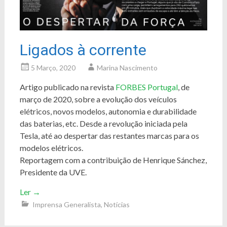
Ligados à corrente
5 Março, 2020
Marina Nascimento
Artigo publicado na revista
FORBES Portugal
, de
março de 2020, sobre a evolução dos veículos
elétricos, novos modelos, autonomia e durabilidade
das baterias, etc. Desde a revolução iniciada pela
Tesla, até ao despertar das restantes marcas para os
modelos elétricos.
Reportagem com a contribuição de Henrique Sánchez,
Presidente da UVE.
Ler
→
Imprensa Generalista
,
Notícias