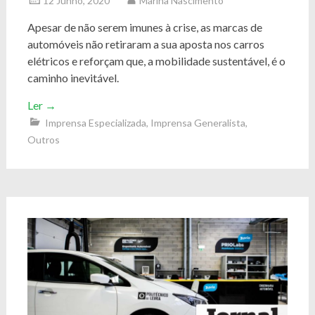
12 Junho, 2020
Marina Nascimento
Apesar de não serem imunes à crise, as marcas de
automóveis não retiraram a sua aposta nos carros
elétricos e reforçam que, a mobilidade sustentável, é o
caminho inevitável.
Ler
→
Imprensa Especializada
,
Imprensa Generalista
,
Outros