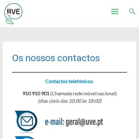
Associação de Utilizadores de Veículos Eléctricos
UVE
Skip
to
content
Os nossos contactos
Contactos telefónicos:
910 910 901
(Chamada rede móvel nacional)
(dias úteis das 10:00 às 18:00)