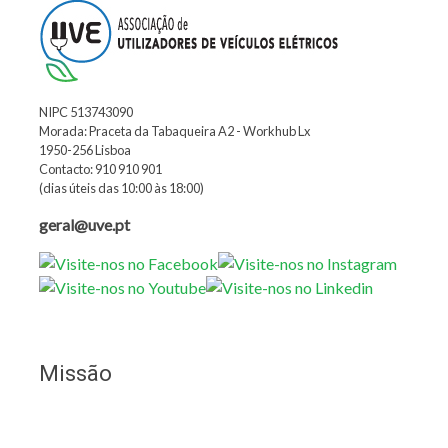
NIPC 513743090
Morada: Praceta da Tabaqueira A2 - Workhub Lx
1950-256 Lisboa
Contacto: 910 910 901
(dias úteis das 10:00 às 18:00)
geral@uve.pt
Missão