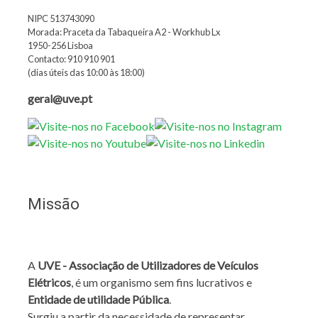
NIPC 513743090
Morada: Praceta da Tabaqueira A2 - Workhub Lx
1950-256 Lisboa
Contacto: 910 910 901
(dias úteis das 10:00 às 18:00)
geral@uve.pt
Missão
A
UVE - Associação de Utilizadores de Veículos
Elétricos
, é um organismo sem fins lucrativos e
Entidade de utilidade Pública
.
Surgiu a partir da necessidade de representar