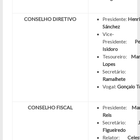
CONSELHO DIRETIVO
Presidente:
Henr
Sánchez
Vice-
Presidente:
Pe
Isidoro
Tesoureiro:
Mar
Lopes
Secretário
Ramalhete
Vogal:
Gonçalo T
CONSELHO FISCAL
Presidente:
Man
Reis
Secretário:
Figueiredo
Relator:
Celes