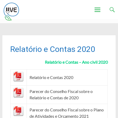
Associação de Utilizadores de Veículos Eléctricos
UVE
Skip
to
content
Relatório e Contas 2020
Relatório e Contas – Ano civil 2020
Relatório e Contas 2020
Parecer do Conselho Fiscal sobre o
Relatório e Contas de 2020
Parecer do Conselho Fiscal sobre o Plano
de Atividades e Orçamento 2021