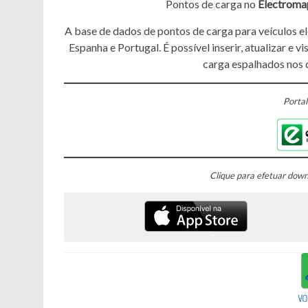
Pontos de carga no
Electroma
A base de dados de pontos de carga para veículos el
Espanha e Portugal. É possível inserir, atualizar e 
carga espalhados nos d
Portal
Clique para efetuar dow