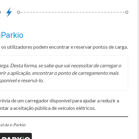
-Parkio
os utilizadores podem encontrar e reservar pontos de carga.
ga. Desta forma, se sabe que vai necessitar de carregar o
abrir a aplicação, encontrar o ponto de carregamento mais
ponível e reservá-lo.
évia de um carregador disponível para ajudar a reduzir a
tar a aceitação pública de veículos elétricos.
al da e-Parkio: