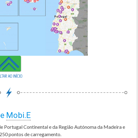
de
Mobi.E
de Portugal Continental e da Região Autónoma da Madeira e
250 pontos de carregamento.