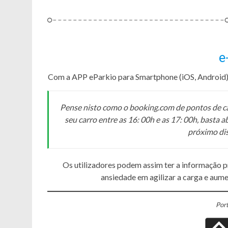
e
Com a APP eParkio para Smartphone (iOS, Android) 
Pense nisto como o booking.com de pontos de car
seu carro entre as 16: 00h e as 17: 00h, basta 
próximo dis
Os utilizadores podem assim ter a informação pr
ansiedade em agilizar a carga e aumen
Port