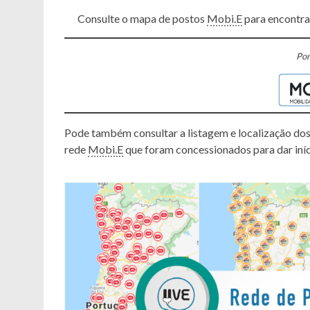
Consulte o mapa de postos
Mobi.E
para encontrar
Por
Pode também consultar a listagem e localização d
rede
Mobi.E
que foram concessionados para dar iní