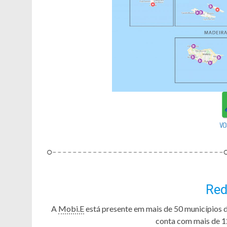
Re
A
Mobi.E
está presente em mais de 50 municípios 
conta com mais de 1