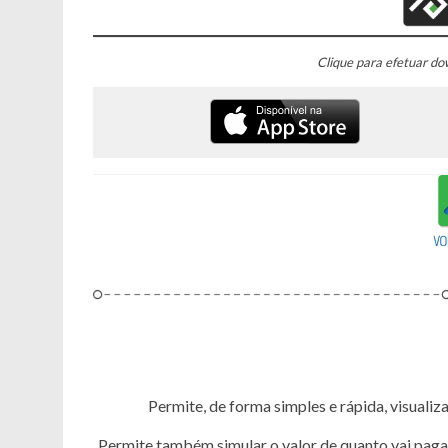
Clique para efetuar d
Permite, de forma simples e rápida, visuali
Permite também simular o valor de quanto vai pag