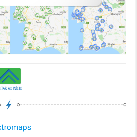
ctromaps