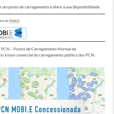
 um posto de carregamento e aferir a sua disponibilidade.
tal da
Mobi.E
:
os PCN – Postos de Carregamento Normal da
cio à fase comercial do carregamento público dos PCN: