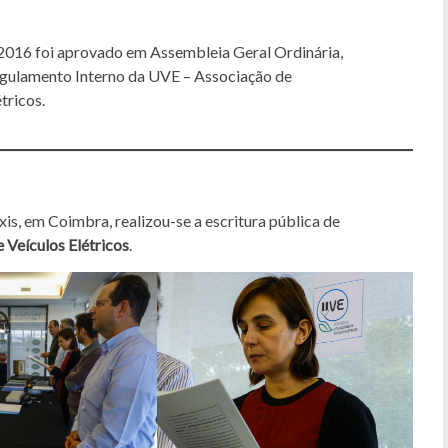
2016 foi aprovado em Assembleia Geral Ordinária,
egulamento Interno da UVE – Associação de
tricos.
is, em Coimbra, realizou-se a escritura pública de
 Veículos Elétricos
.