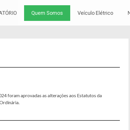
os
ATÓRIO
Quem Somos
Veículo Elétrico
24 foram aprovadas as alterações aos Estatutos da
Ordinária.