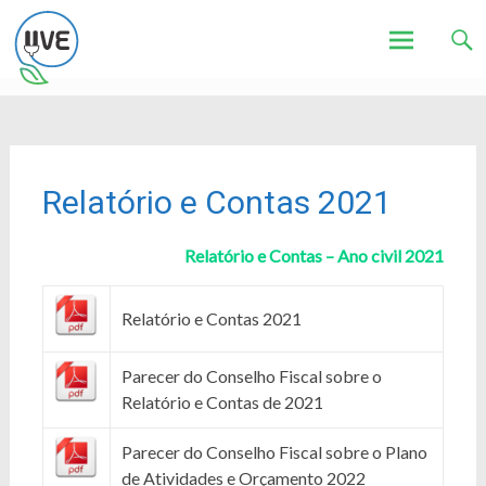
Associação de Utilizadores de Veículos Eléctricos
UVE
Skip
to
content
Relatório e Contas 2021
Relatório e Contas – Ano civil 2021
Relatório e Contas 2021
Parecer do Conselho Fiscal sobre o
Relatório e Contas de 2021
Parecer do Conselho Fiscal sobre o Plano
de Atividades e Orçamento 2022