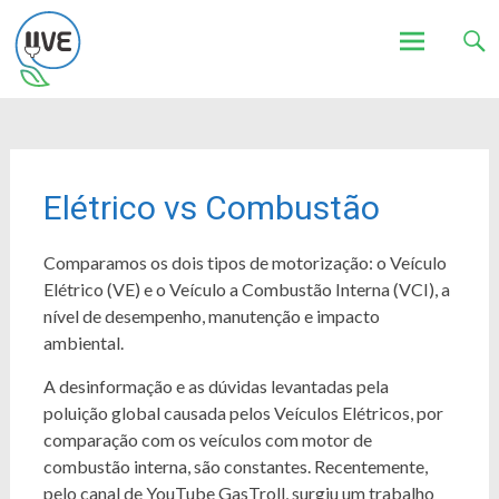
Associação de Utilizadores de Veículos Eléctricos
UVE
Skip
to
content
Elétrico vs Combustão
Comparamos os dois tipos de motorização: o Veículo
Elétrico (VE) e o Veículo a Combustão Interna (VCI), a
nível de desempenho, manutenção e impacto
ambiental.
A desinformação e as dúvidas levantadas pela
poluição global causada pelos Veículos Elétricos, por
comparação com os veículos com motor de
combustão interna, são constantes. Recentemente,
pelo canal de YouTube GasTroll, surgiu um trabalho