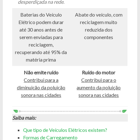
desperdiçada na rede
.
Baterias do Veículo
Abate do veículo, com
Elétrico podem durar
reciclagem muito
até 30 anos antes de
reduzida dos
serem enviadas para
componentes
reciclagem,
recuperando até 95% da
matéria prima
Não emite ruído
Ruído do motor
Contribui para a
Contribui para o
diminuição da poluição
aumento da poluição
sonora nas cidades
sonora nas cidades
Saiba mais:
Que tipo de Veículos Elétricos existem?
Formas de Carregamento