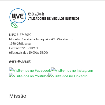
NIPC 513743090
Morada: Praceta da Tabaqueira A2 - Workhub Lx
1950-256 Lisboa
Contacto: 910 910 901
(dias úteis das 10:00 às 18:00)
geral@uve.pt
Missão