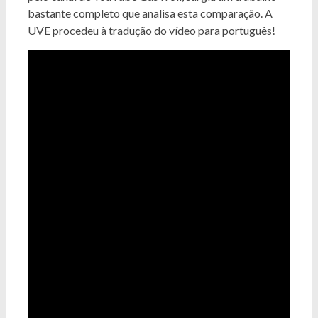
bastante completo que analisa esta comparação. A
UVE procedeu à tradução do vídeo para português!