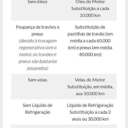
Sem óleos
Óleo do Motor
Substituição a cada
10.000 km
Poupança de travões e
Substituição de
pneus
pastilhas de travão (em
(devido à travagem
média a cada 60.000
regenerativa com o
km) e pneus (em média
motor, os travões e
40.000 km)
pneus são bastante
poupados)
Sem velas
Velas do Motor
Substituição, em média,
aos 50.000 km
Sem Líquido de
Líquido de Refrigeração
Refrigeração
Substituição a cada 2
anos ou 30.000 km