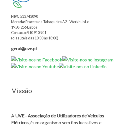
NIPC 513743090
Morada: Praceta da Tabaqueira A2 - Workhub Lx
1950-256 Lisboa
Contacto: 910 910 901
(dias úteis das 10:00 às 18:00)
geral@uve.pt
Missão
A
UVE - Associação de Utilizadores de Veículos
Elétricos
, é um organismo sem fins lucrativos e