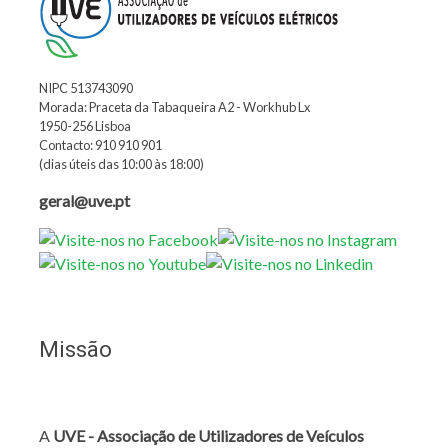
NIPC 513743090
Morada: Praceta da Tabaqueira A2 - Workhub Lx
1950-256 Lisboa
Contacto: 910 910 901
(dias úteis das 10:00 às 18:00)
geral@uve.pt
Missão
A
UVE - Associação de Utilizadores de Veículos