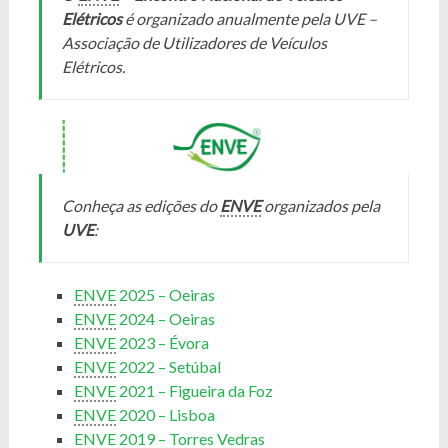
Elétricos
é organizado anualmente pela UVE –
Associação de Utilizadores de Veículos
Elétricos.
Conheça as edições do
ENVE
organizados pela
UVE
:
ENVE
2025 – Oeiras
ENVE
2024 – Oeiras
ENVE
2023 – Évora
ENVE
2022 – Setúbal
ENVE
2021 – Figueira da Foz
ENVE
2020 – Lisboa
ENVE
2019 – Torres Vedras