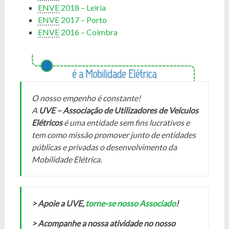
ENVE
2018 – Leiria
ENVE
2017 – Porto
ENVE
2016 – Coimbra
O nosso empenho é constante!
A
UVE – Associação de Utilizadores de Veículos
Elétricos
é uma entidade sem fins lucrativos e
tem como missão promover junto de entidades
públicas e privadas o desenvolvimento da
Mobilidade Elétrica.
> Apoie a UVE,
torne-se nosso Associado
!
> Acompanhe a nossa atividade no nosso