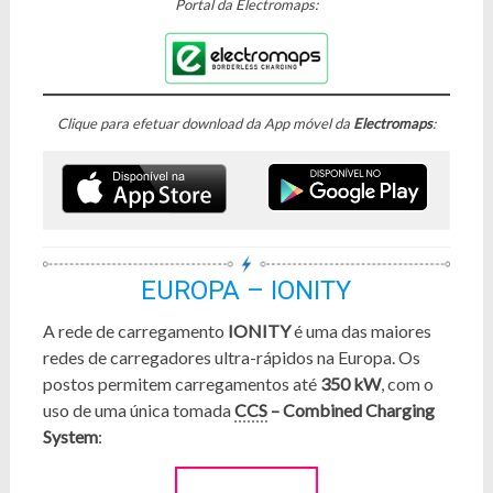
Portal da Electromaps:
Clique para efetuar download da App móvel da
Electromaps
:
EUROPA – IONITY
A rede de carregamento
IONITY
é uma das maiores
redes de carregadores ultra-rápidos na Europa. Os
postos permitem carregamentos até
350 kW
, com o
uso de uma única tomada
CCS
– Combined Charging
System
: