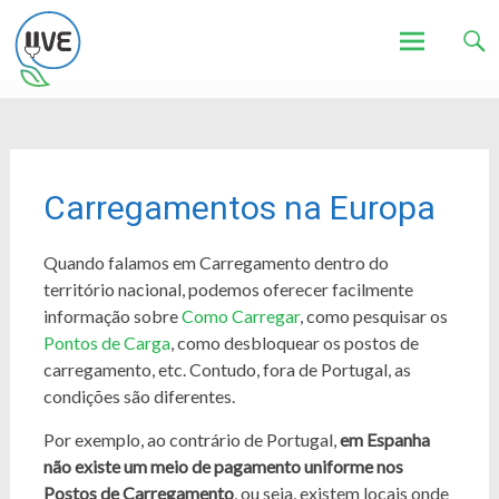
Associação de Utilizadores de Veículos Eléctricos
UVE
Skip
to
content
Carregamentos na Europa
Quando falamos em Carregamento dentro do
território nacional, podemos oferecer facilmente
informação sobre
Como Carregar
, como pesquisar os
Pontos de Carga
, como desbloquear os postos de
carregamento, etc. Contudo, fora de Portugal, as
condições são diferentes.
Por exemplo, ao contrário de Portugal,
em Espanha
não existe um meio de pagamento uniforme nos
Postos de Carregamento
, ou seja, existem locais onde