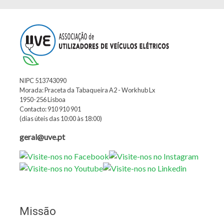
NIPC 513743090
Morada: Praceta da Tabaqueira A2 - Workhub Lx
1950-256 Lisboa
Contacto: 910 910 901
(dias úteis das 10:00 às 18:00)
geral@uve.pt
Missão