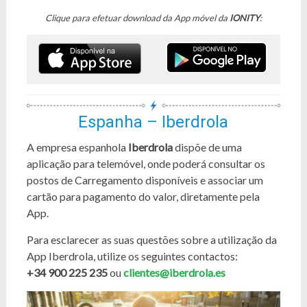
Clique para efetuar download da App móvel da
IONITY
:
Espanha – Iberdrola
A empresa espanhola
Iberdrola
dispõe de uma
aplicação para telemóvel, onde poderá consultar os
postos de Carregamento disponíveis e associar um
cartão para pagamento do valor, diretamente pela
App.
Para esclarecer as suas questões sobre a utilização da
App Iberdrola, utilize os seguintes contactos:
+34 900 225 235
ou
clientes@iberdrola.es