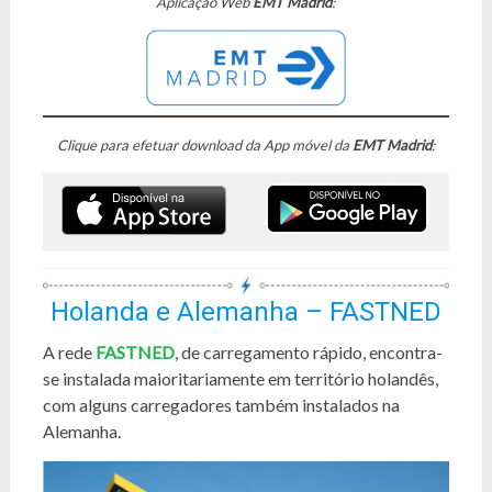
Aplicação Web
EMT Madrid
:
Clique para efetuar download da App móvel da
EMT Madrid
:
Holanda e Alemanha – FASTNED
A rede
FASTNED
, de carregamento rápido, encontra-
se instalada maioritariamente em território holandês,
com alguns carregadores também instalados na
Alemanha.