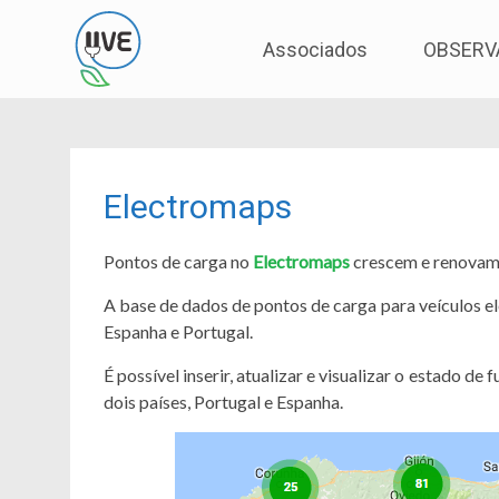
Associação de Utilizadores de Veículos Eléctric
UVE
Skip
Associados
OBSERV
to
content
Electromaps
Pontos de carga no
Electromaps
crescem e renovam-
A base de dados de pontos de carga para veículos el
Espanha e Portugal.
É possível inserir, atualizar e visualizar o estado 
dois países, Portugal e Espanha.