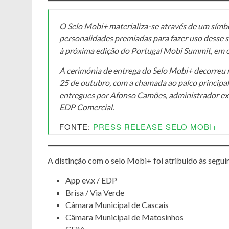
O Selo Mobi+ materializa-se através de um símbol
personalidades premiadas para fazer uso desse 
à próxima edição do Portugal Mobi Summit, em 
A cerimónia de entrega do Selo Mobi+ decorreu 
25 de outubro, com a chamada ao palco principal
entregues por Afonso Camões, administrador e
EDP Comercial.
FONTE:
PRESS RELEASE SELO MOBI+
A distinção com o selo Mobi+ foi atribuído às segui
App ev.x / EDP
Brisa / Via Verde
Câmara Municipal de Cascais
Câmara Municipal de Matosinhos