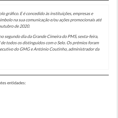
o gráfico. E é concedido às instituições, empresas e
símbolo na sua comunicação e/ou ações promocionais até
outubro de 2020.
no segundo dia da Grande Cimeira do PMS, sexta-feira,
 de todos os distinguidos com o Selo. Os prémios foram
xecutivo do GMG e António Coutinho, administrador da
ntes entidades: