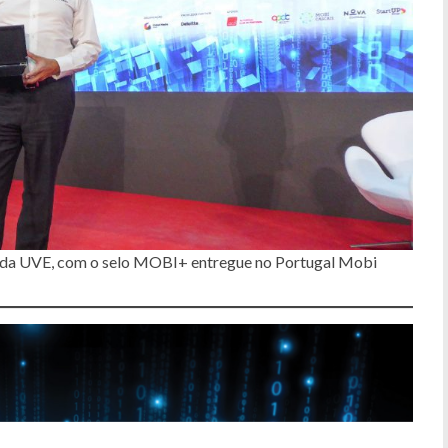
o da UVE, com o selo MOBI+ entregue no Portugal Mobi