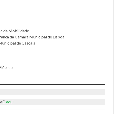
 e da Mobilidade
rança da Câmara Municipal de Lisboa
Municipal de Cascais
Elétricos
UVE,
aqui
.