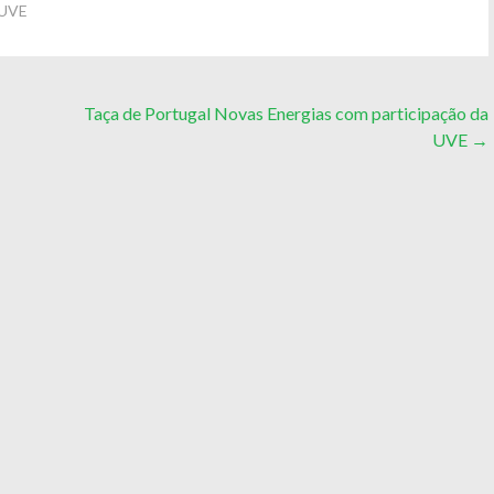
 UVE
Taça de Portugal Novas Energias com participação da
UVE
→