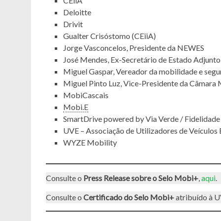
CEiiA
Deloitte
Drivit
Gualter Crisóstomo (CEiiA)
Jorge Vasconcelos, Presidente da NEWES
José Mendes, Ex-Secretário de Estado Adjunto
Miguel Gaspar, Vereador da mobilidade e segu
Miguel Pinto Luz, Vice-Presidente da Câmara 
MobiCascais
Mobi.E
SmartDrive powered by Via Verde / Fidelidade
UVE – Associação de Utilizadores de Veículos 
WYZE Mobility
Consulte o
Press Release sobre o Selo Mobi+
,
aqui
.
Consulte o
Certificado do Selo Mobi+
atribuído à 