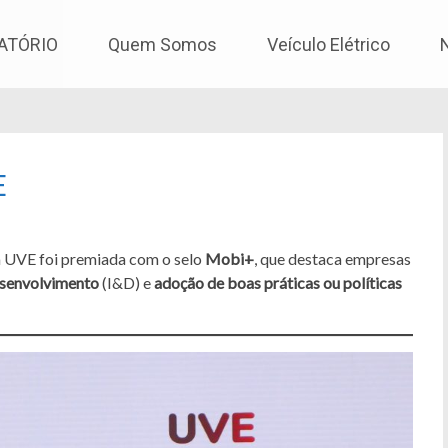
os
ATÓRIO
Quem Somos
Veículo Elétrico
E
 a UVE foi premiada com o selo
Mobi+
, que destaca empresas
esenvolvimento
(I&D) e
adoção de boas práticas ou políticas