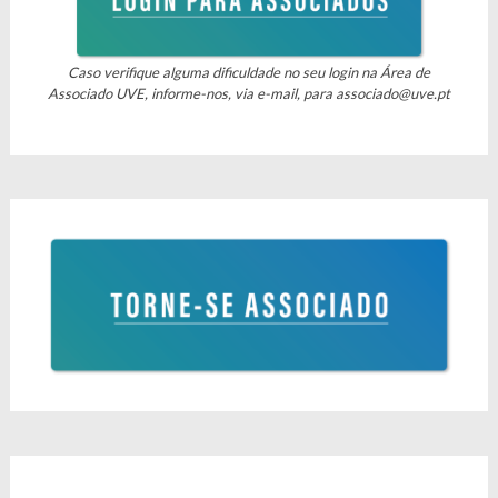
Caso verifique alguma dificuldade no seu login na Área de
Associado UVE, informe-nos, via e-mail, para
associado@uve.pt