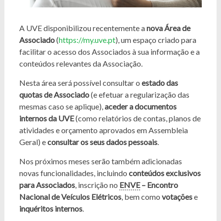
A UVE disponibilizou recentemente a
nova Área de
Associado
(
https://my.uve.pt
), um espaço criado para
facilitar o acesso dos Associados à sua informação e a
conteúdos relevantes da Associação.
Nesta área será possível consultar o
estado das
quotas de Associado
(e efetuar a regularização das
mesmas caso se aplique),
aceder a documentos
internos da UVE
(como relatórios de contas, planos de
atividades e orçamento aprovados em Assembleia
Geral) e
consultar os seus dados pessoais
.
Nos próximos meses serão também adicionadas
novas funcionalidades, incluindo
conteúdos exclusivos
para Associados
, inscrição no
ENVE
– Encontro
Nacional de Veículos Elétricos
, bem como
votações
e
inquéritos internos
.