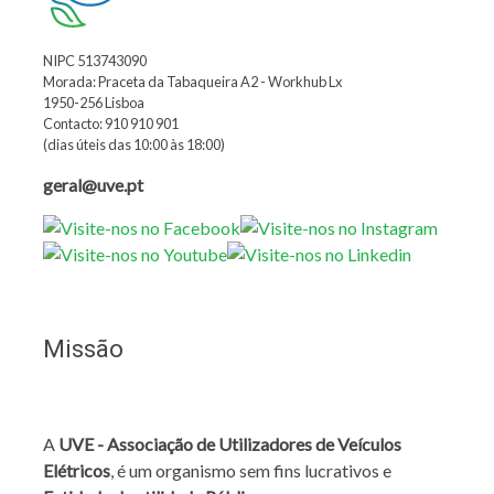
NIPC 513743090
Morada: Praceta da Tabaqueira A2 - Workhub Lx
1950-256 Lisboa
Contacto: 910 910 901
(dias úteis das 10:00 às 18:00)
geral@uve.pt
Missão
A
UVE - Associação de Utilizadores de Veículos
Elétricos
, é um organismo sem fins lucrativos e