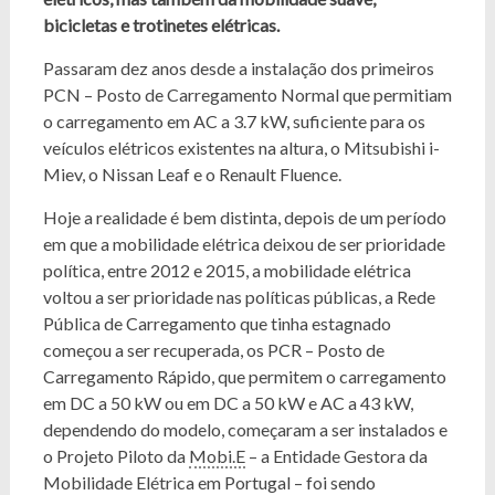
bicicletas e trotinetes elétricas.
Passaram dez anos desde a instalação dos primeiros
PCN – Posto de Carregamento Normal que permitiam
o carregamento em AC a 3.7 kW, suficiente para os
veículos elétricos existentes na altura, o Mitsubishi i-
Miev, o Nissan Leaf e o Renault Fluence.
Hoje a realidade é bem distinta, depois de um período
em que a mobilidade elétrica deixou de ser prioridade
política, entre 2012 e 2015, a mobilidade elétrica
voltou a ser prioridade nas políticas públicas, a Rede
Pública de Carregamento que tinha estagnado
começou a ser recuperada, os PCR – Posto de
Carregamento Rápido, que permitem o carregamento
em DC a 50 kW ou em DC a 50 kW e AC a 43 kW,
dependendo do modelo, começaram a ser instalados e
o Projeto Piloto da
Mobi.E
– a Entidade Gestora da
Mobilidade Elétrica em Portugal – foi sendo