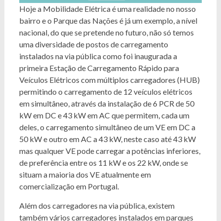
Hoje a Mobilidade Elétrica é uma realidade no nosso
bairro e o Parque das Nações é já um exemplo, a nível
nacional, do que se pretende no futuro, não só temos
uma diversidade de postos de carregamento
instalados na via pública como foi inaugurada a
primeira Estação de Carregamento Rápido para
Veículos Elétricos com múltiplos carregadores (HUB)
permitindo o carregamento de 12 veículos elétricos
em simultâneo, através da instalação de 6 PCR de 50
kW em DC e 43 kW em AC que permitem, cada um
deles, o carregamento simultâneo de um VE em DC a
50 kW e outro em AC a 43 kW, neste caso até 43 kW
mas qualquer VE pode carregar a potências inferiores,
de preferência entre os 11 kW e os 22 kW, onde se
situam a maioria dos VE atualmente em
comercialização em Portugal.
Além dos carregadores na via pública, existem
também vários carregadores instalados em parques