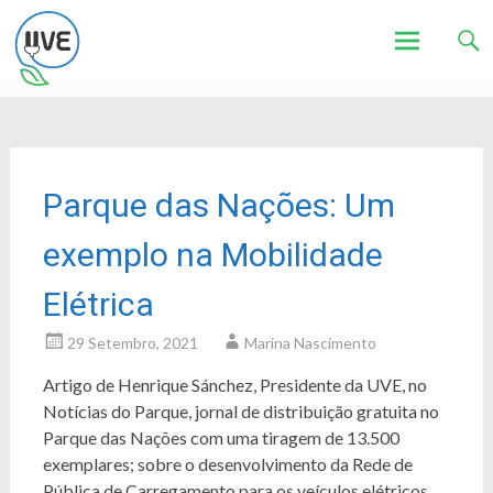
Associação de Utilizadores de Veículos Eléctricos
UVE
Skip
to
content
Parque das Nações: Um
exemplo na Mobilidade
Elétrica
29 Setembro, 2021
Marina Nascimento
Artigo de Henrique Sánchez, Presidente da UVE, no
Notícias do Parque, jornal de distribuição gratuita no
Parque das Nações com uma tiragem de 13.500
exemplares; sobre o desenvolvimento da Rede de
Pública de Carregamento para os veículos elétricos,