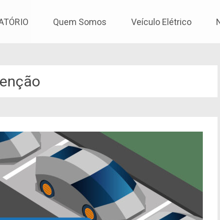
os
ATÓRIO
Quem Somos
Veículo Elétrico
senção