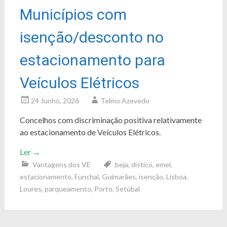
Municípios com
isenção/desconto no
estacionamento para
Veículos Elétricos
24 Junho, 2026
Telmo Azevedo
Concelhos com discriminação positiva relativamente
ao estacionamento de Veículos Elétricos.
Ler
→
Vantagens dos VE
beja
,
dístico
,
emel
,
estacionamento
,
Funchal
,
Guimarães
,
isenção
,
Lisboa
,
Loures
,
parqueamento
,
Porto
,
Setúbal