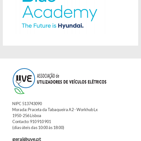
NIPC 513743090
Morada: Praceta da Tabaqueira A2 - Workhub Lx
1950-256 Lisboa
Contacto: 910 910 901
(dias úteis das 10:00 às 18:00)
geral@uve.pt