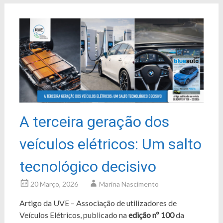
A terceira geração dos
veículos elétricos: Um salto
tecnológico decisivo
20 Março, 2026
Marina Nascimento
Artigo da UVE – Associação de utilizadores de
Veículos Elétricos, publicado na
edição nº 100
da