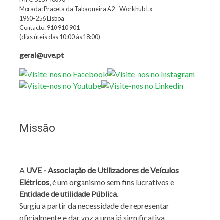
Morada: Praceta da Tabaqueira A2 - Workhub Lx
1950-256 Lisboa
Contacto: 910 910 901
(dias úteis das 10:00 às 18:00)
geral@uve.pt
Missão
A
UVE - Associação de Utilizadores de Veículos
Elétricos
, é um organismo sem fins lucrativos e
Entidade de utilidade Pública
.
Surgiu a partir da necessidade de representar
oficialmente e dar voz a uma já significativa