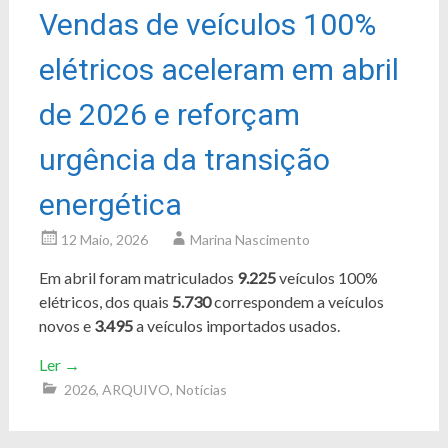
Vendas de veículos 100%
elétricos aceleram em abril
de 2026 e reforçam
urgência da transição
energética
12 Maio, 2026
Marina Nascimento
Em abril foram matriculados
9.225
veículos 100%
elétricos, dos quais
5.730
correspondem a veículos
novos e
3.495
a veículos importados usados.
Ler
→
2026
,
ARQUIVO
,
Notícias