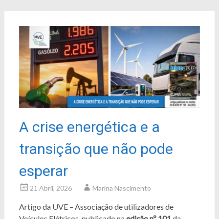
A crise energética e a
transição que não pode
esperar
21 Abril, 2026
Marina Nascimento
Artigo da UVE – Associação de utilizadores de
Veículos Elétricos, publicado na
edição nº 101
da