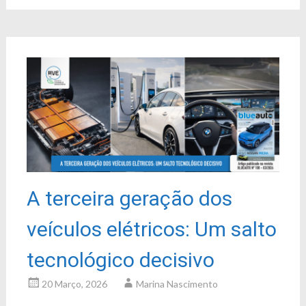
A terceira geração dos
veículos elétricos: Um salto
tecnológico decisivo
20 Março, 2026
Marina Nascimento