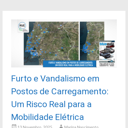
Furto e Vandalismo em
Postos de Carregamento:
Um Risco Real para a
Mobilidade Elétrica
13 Novembro, 2025
Marina Nascimento