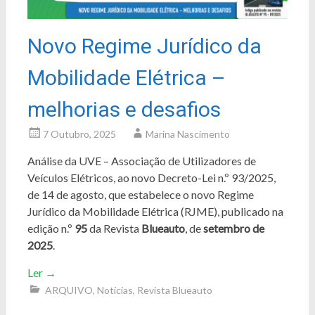
Novo Regime Jurídico da
Mobilidade Elétrica –
melhorias e desafios
7 Outubro, 2025
Marina Nascimento
Análise da UVE – Associação de Utilizadores de
Veículos Elétricos, ao novo Decreto-Lei n.º 93/2025,
de 14 de agosto, que estabelece o novo Regime
Jurídico da Mobilidade Elétrica (RJME), publicado na
edição n.º
95
da Revista
Blueauto
, de
setembro de
2025
.
Ler
→
ARQUIVO
,
Notícias
,
Revista Blueauto