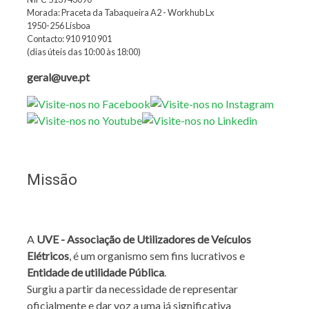
Morada: Praceta da Tabaqueira A2 - Workhub Lx
1950-256 Lisboa
Contacto: 910 910 901
(dias úteis das 10:00 às 18:00)
geral@uve.pt
Missão
A
UVE - Associação de Utilizadores de Veículos
Elétricos
, é um organismo sem fins lucrativos e
Entidade de utilidade Pública
.
Surgiu a partir da necessidade de representar
oficialmente e dar voz a uma já significativa