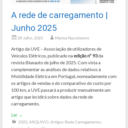
A rede de carregamento |
Junho 2025
28 Julho, 2025
Marina Nascimento
Artigo da UVE – Associação de utilizadores de
Veículos Elétricos, publicado na
edição nº 93
da
revista Blueauto de julho de 2025. Com vista a
complementar as análises de dados relativos à
Mobilidade Elétrica em Portugal, nomeadamente com
os artigos de vendas e do comparativo do custo por
100 km, a UVE passará a produzir mensalmente um
artigo que incidirá sobre dados da rede de
carregamento.
Ler
→
2025
,
ARQUIVO
,
Artigos Rede Carregamento
,