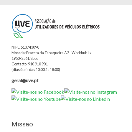
NIPC 513743090
Morada: Praceta da Tabaqueira A2 - Workhub Lx
1950-256 Lisboa
Contacto: 910 910 901
(dias úteis das 10:00 às 18:00)
geral@uve.pt
Missão