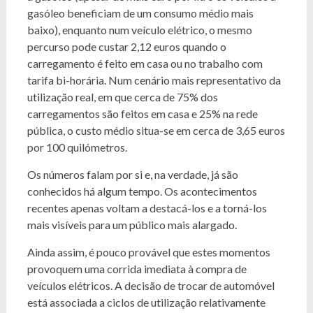
gasóleo beneficiam de um consumo médio mais
baixo), enquanto num veículo elétrico, o mesmo
percurso pode custar 2,12 euros quando o
carregamento é feito em casa ou no trabalho com
tarifa bi-horária. Num cenário mais representativo da
utilização real, em que cerca de 75% dos
carregamentos são feitos em casa e 25% na rede
pública, o custo médio situa-se em cerca de 3,65 euros
por 100 quilómetros.
Os números falam por si e, na verdade, já são
conhecidos há algum tempo. Os acontecimentos
recentes apenas voltam a destacá-los e a torná-los
mais visíveis para um público mais alargado.
Ainda assim, é pouco provável que estes momentos
provoquem uma corrida imediata à compra de
veículos elétricos. A decisão de trocar de automóvel
está associada a ciclos de utilização relativamente