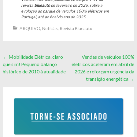
revista
Blueauto
de fevereiro de 2026, sobre a
evolução do parque de veículos 100% elétricos em
Portugal, até ao final do ano de 2025.
ARQUIVO
,
Notícias
,
Revista Blueauto
Post
←
Mobilidade Elétrica, claro
Vendas de veículos 100%
que sim! Pequeno balanço
elétricos aceleram em abril de
navigation
histórico de 2010 à atualidade
2026 e reforçam urgência da
transição energética
→