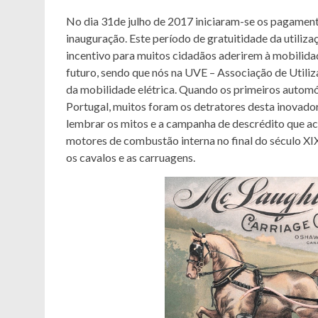
No dia 31de julho de 2017 iniciaram-se os pagament
inauguração. Este período de gratuitidade da utiliz
incentivo para muitos cidadãos aderirem à mobilidade
futuro, sendo que nós na UVE – Associação de Utiliz
da mobilidade elétrica. Quando os primeiros autom
Portugal, muitos foram os detratores desta inovado
lembrar os mitos e a campanha de descrédito que 
motores de combustão interna no final do século XI
os cavalos e as carruagens.