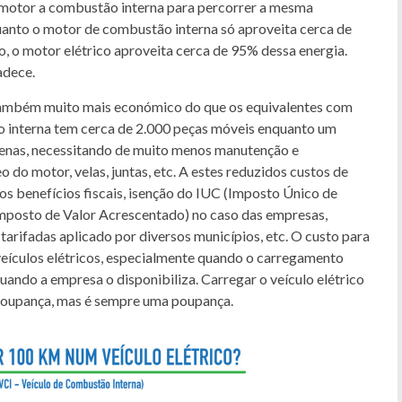
m motor a combustão interna para percorrer a mesma
nquanto o motor de combustão interna só aproveita cerca de
, o motor elétrico aproveita cerca de 95% dessa energia.
adece.
 é também muito mais económico do que os equivalentes com
 interna tem cerca de 2.000 peças móveis enquanto um
penas, necessitando de muito menos manutenção e
leo do motor, velas, juntas, etc. A estes reduzidos custos de
 os benefícios fiscais, isenção do IUC (Imposto Único de
(Imposto de Valor Acrescentado) no caso das empresas,
tarifadas aplicado por diversos municípios, etc. O custo para
eículos elétricos, especialmente quando o carregamento
uando a empresa o disponibiliza. Carregar o veículo elétrico
poupança, mas é sempre uma poupança.