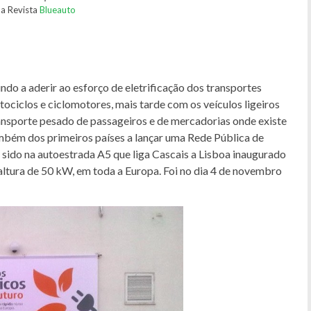
na Revista
Blueauto
ndo a aderir ao esforço de eletrificação dos transportes
ciclos e ciclomotores, mais tarde com os veículos ligeiros
ansporte pesado de passageiros e de mercadorias onde existe
ambém dos primeiros países a lançar uma Rede Pública de
sido na autoestrada A5 que liga Cascais a Lisboa inaugurado
altura de 50 kW, em toda a Europa. Foi no dia 4 de novembro