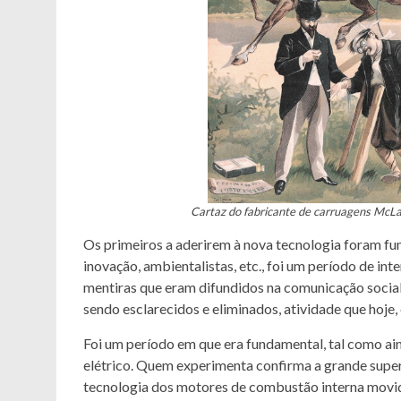
Cartaz do fabricante de carruagens McLa
Os primeiros a aderirem à nova tecnologia foram f
inovação, ambientalistas, etc., foi um período de in
mentiras que eram difundidos na comunicação social 
sendo esclarecidos e eliminados, atividade que hoje
Foi um período em que era fundamental, tal como ai
elétrico. Quem experimenta confirma a grande super
tecnologia dos motores de combustão interna movido