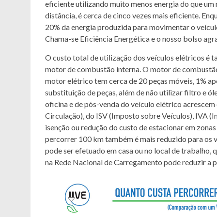
eficiente utilizando muito menos energia do que u
distância, é cerca de cinco vezes mais eficiente. E
20% da energia produzida para movimentar o veículo
Chama-se Eficiência Energética e o nosso bolso agr
O custo total de utilização dos veículos elétricos
motor de combustão interna. O motor de combustão
motor elétrico tem cerca de 20 peças móveis, 1% a
substituição de peças, além de não utilizar filtro e ó
oficina e de pós-venda do veículo elétrico acrescem
Circulação), do ISV (Imposto sobre Veículos), IVA 
isenção ou redução do custo de estacionar em zonas 
percorrer 100 km também é mais reduzido para os v
pode ser efetuado em casa ou no local de trabalho, q
na Rede Nacional de Carregamento pode reduzir a 