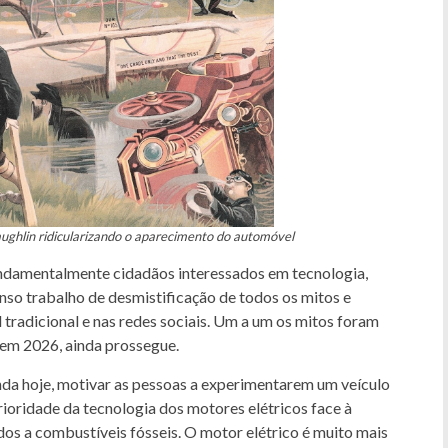
ughlin ridicularizando o aparecimento do automóvel
undamentalmente cidadãos interessados em tecnologia,
tenso trabalho de desmistificação de todos os mitos e
tradicional e nas redes sociais. Um a um os mitos foram
, em 2026, ainda prossegue.
nda hoje, motivar as pessoas a experimentarem um veículo
ioridade da tecnologia dos motores elétricos face à
s a combustíveis fósseis. O motor elétrico é muito mais