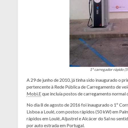
1º carregador rápido (
A 29 de junho de 2010, já tinha sido inaugurado o 
pertencente à Rede Pública de Carregamento de veícu
Mobi.E
que incluía postos de carregamento normal 
No dia 8 de agosto de 2016 foi inaugurado o 1º Cor
Lisboa a Loulé, com postos rápidos (50 kW) em Palmela
rápidos em Loulé, Aljustrel e Alcácer do Sal no senti
por auto estrada em Portugal.