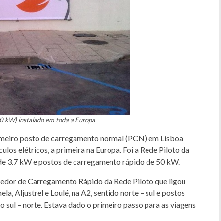
50 kW) instalado em toda a Europa
primeiro posto de carregamento normal (PCN) em Lisboa
los elétricos, a primeira na Europa. Foi a Rede Piloto da
de 3.7 kW e postos de carregamento rápido de 50 kW.
redor de Carregamento Rápido da Rede Piloto que ligou
, Aljustrel e Loulé, na A2, sentido norte – sul e postos
do sul – norte. Estava dado o primeiro passo para as viagens