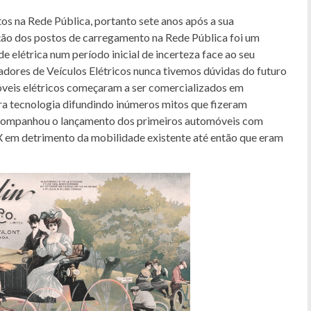
os na Rede Pública, portanto sete anos após a sua
ação dos postos de carregamento na Rede Pública foi um
 elétrica num período inicial de incerteza face ao seu
adores de Veículos Elétricos nunca tivemos dúvidas do futuro
óveis elétricos começaram a ser comercializados em
ra tecnologia difundindo inúmeros mitos que fizeram
acompanhou o lançamento dos primeiros automóveis com
X em detrimento da mobilidade existente até então que eram