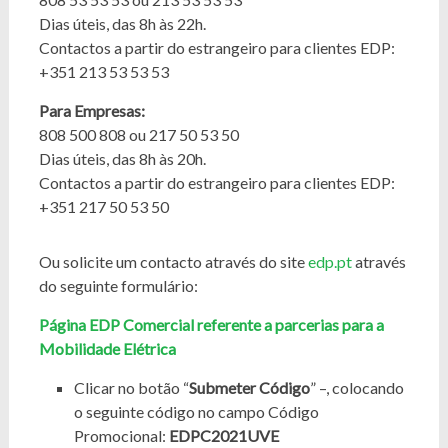
Dias úteis, das 8h às 22h.
Contactos a partir do estrangeiro para clientes EDP:
+351 213 53 53 53
Para Empresas:
808 500 808 ou 217 50 53 50
Dias úteis, das 8h às 20h.
Contactos a partir do estrangeiro para clientes EDP:
+351 217 50 53 50
Ou solicite um contacto através do site
edp.pt
através
do seguinte formulário:
Página EDP Comercial referente a parcerias para a
Mobilidade Elétrica
Clicar no botão “
Submeter Código
” –, colocando
o seguinte código no campo Código
Promocional:
EDPC2021UVE