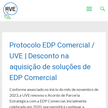
Associação de Utilizadores de Veículos Eléctricos
UVE
Skip
to
content
Protocolo EDP Comercial /
UVE | Desconto na
aquisição de soluções de
EDP Comercial
Conforme anunciado no início do mês de novembro de
2023, a UVE renovou o Acordo de Parceria
Estratégica com a EDP Comercial, inicialmente
celebrado em 2020, que permitirá continuar a