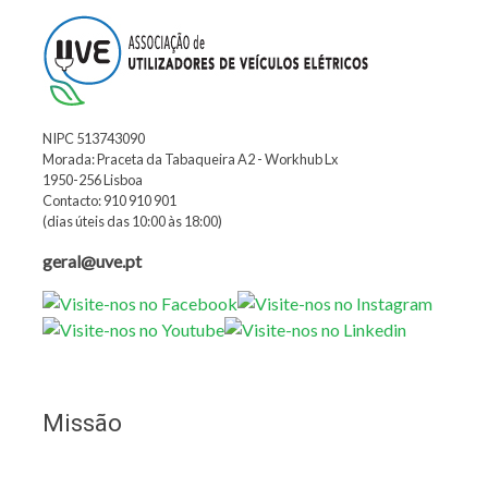
NIPC 513743090
Morada: Praceta da Tabaqueira A2 - Workhub Lx
1950-256 Lisboa
Contacto: 910 910 901
(dias úteis das 10:00 às 18:00)
geral@uve.pt
Missão