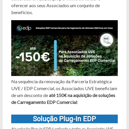
oferecer aos seus Associados um conjunto de
benefícios.
Na sequência da renovação da Parceria Estratégica
UVE / EDP Comercial, os Associados UVE beneficiam
de um desconto de
até 150€ na aquisição de soluções
de Carregamento EDP Comercial
:
Solução Plug-In EDP
Na solução Plug-In EDP é aplicado a todos os Associados UVE