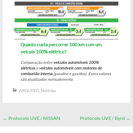
Quanto custa percorrer 100 km com um
veículo 100% elétrico?
Comparação entre
veículos automóveis 100%
elétricos
e
veículos automóveis com motores de
combustão interna
(gasolina e gasóleo).
Estes valores
são atualizados mensalemente.
ARQUIVO
,
Notícias
Post
←
Protocolo UVE / NISSAN
Protocolo UVE / Byrd
→
navigation