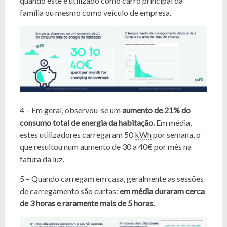
quando este é utilizado como carro principal da
família ou mesmo como veículo de empresa.
4 – Em geral, observou-se um
aumento de 21% do
consumo total de energia da habitação.
Em média,
estes utilizadores carregaram 50
kWh
por semana, o
que resultou num aumento de 30 a 40€ por mês na
fatura da luz.
5 – Quando carregam em casa, geralmente as sessões
de carregamento são curtas:
em média duraram cerca
de 3 horas e raramente mais de 5 horas.