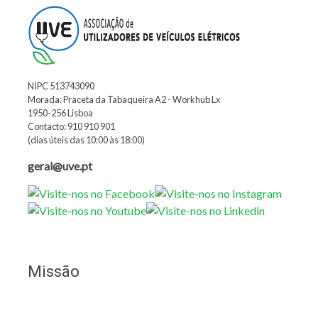
NIPC 513743090
Morada: Praceta da Tabaqueira A2 - Workhub Lx
1950-256 Lisboa
Contacto: 910 910 901
(dias úteis das 10:00 às 18:00)
geral@uve.pt
Missão