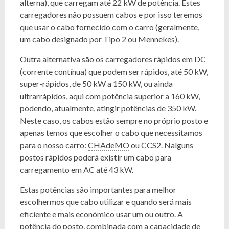
alterna), que carregam até 22 kW de potência. Estes
carregadores não possuem cabos e por isso teremos
que usar o cabo fornecido com o carro (geralmente,
um cabo designado por Tipo 2 ou Mennekes).
Outra alternativa são os carregadores rápidos em DC
(corrente contínua) que podem ser rápidos, até 50 kW,
super-rápidos, de 50 kW a 150 kW, ou ainda
ultrarrápidos, aqui com potência superior a 160 kW,
podendo, atualmente, atingir potências de 350 kW.
Neste caso, os cabos estão sempre no próprio posto e
apenas temos que escolher o cabo que necessitamos
para o nosso carro:
CHAdeMO
ou CCS2. Nalguns
postos rápidos poderá existir um cabo para
carregamento em AC até 43 kW.
Estas potências são importantes para melhor
escolhermos que cabo utilizar e quando será mais
eficiente e mais económico usar um ou outro. A
potência do posto, combinada com a capacidade de