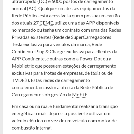
ultrarrápido (DC) e 6000 postos de carregamento
normal (AC). Qualquer um desses equipamentos da
Rede Pública está acessível a quem possua um cartão
dos atuais 27
CEME
, utilize uma das APP disponíveis
no mercado ou tenha um contrato com uma das Redes
Privadas existentes (Rede de SuperCarregadores
Tesla exclusiva para veículos da marca, Rede
Continente Plug & Charge exclusiva para clientes da
APP Continente, e outras como a Power Dot ou a
Mobiletric que possuem estações de carregamento
exclusivas para frotas de empresas, de táxis ou de
TVDE’s). Estas redes de carregamento
complementam assim a oferta da Rede Pública de
Carregamento sob gestão da
Mobi.E
.
Em casa ou na rua, é fundamental realizar a transição
energética o mais depressa possível e utilizar um
veículo elétrico em vez de um veículo com motor de
combustão interna!