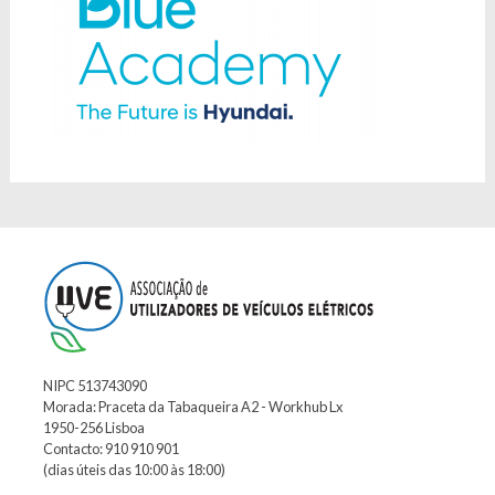
NIPC 513743090
Morada: Praceta da Tabaqueira A2 - Workhub Lx
1950-256 Lisboa
Contacto: 910 910 901
(dias úteis das 10:00 às 18:00)