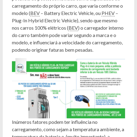
carregamento do próprio carro, que varia conforme o
modelo (
BEV
– Battery Electric Vehicle, ou
PHEV
–
Plug-In Hybrid Electric Vehicle), sendo que mesmo
nos carros 100% elétricos (
BEV
) o carregador interno
do carro também pode variar segundo a marca e o
modelo, e influenciará a velocidade do carregamento,
podendo originar faturas bem pesadas.
Inúmeros fatores podem ter influência no
carregamento, como sejam a temperatura ambiente, a
temperatura da bateria e, (muito importante), a