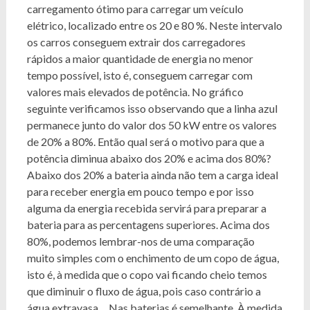
carregamento ótimo para carregar um veículo
elétrico, localizado entre os 20 e 80 %. Neste intervalo
os carros conseguem extrair dos carregadores
rápidos a maior quantidade de energia no menor
tempo possível, isto é, conseguem carregar com
valores mais elevados de potência. No gráfico
seguinte verificamos isso observando que a linha azul
permanece junto do valor dos 50 kW entre os valores
de 20% a 80%. Então qual será o motivo para que a
potência diminua abaixo dos 20% e acima dos 80%?
Abaixo dos 20% a bateria ainda não tem a carga ideal
para receber energia em pouco tempo e por isso
alguma da energia recebida servirá para preparar a
bateria para as percentagens superiores. Acima dos
80%, podemos lembrar-nos de uma comparação
muito simples com o enchimento de um copo de água,
isto é, à medida que o copo vai ficando cheio temos
que diminuir o fluxo de água, pois caso contrário a
água extravasa… Nas baterias é semelhante. À medida