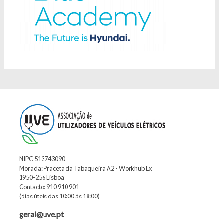
NIPC 513743090
Morada: Praceta da Tabaqueira A2 - Workhub Lx
1950-256 Lisboa
Contacto: 910 910 901
(dias úteis das 10:00 às 18:00)
geral@uve.pt