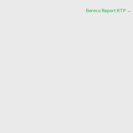
Bereco Report RTP
→