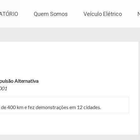
os
ATÓRIO
Quem Somos
Veículo Elétrico
opulsão Alternativa
001
ca de 400 km e fez demonstrações em 12 cidades.