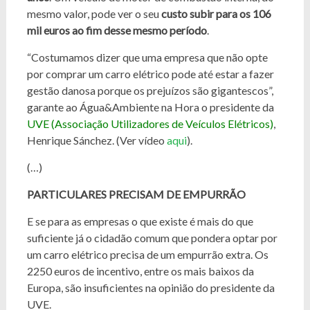
mesmo valor, pode ver o seu
custo subir para os 106
mil euros ao fim desse mesmo período
.
“Costumamos dizer que uma empresa que não opte
por comprar um carro elétrico pode até estar a fazer
gestão danosa porque os prejuízos são gigantescos”,
garante ao Água&Ambiente na Hora o presidente da
UVE (Associação Utilizadores de Veículos Elétricos)
,
Henrique Sánchez. (Ver vídeo
aqui
).
(…)
PARTICULARES PRECISAM DE EMPURRÃO
E se para as empresas o que existe é mais do que
suficiente já o cidadão comum que pondera optar por
um carro elétrico precisa de um empurrão extra. Os
2250 euros de incentivo, entre os mais baixos da
Europa, são insuficientes na opinião do presidente da
UVE.