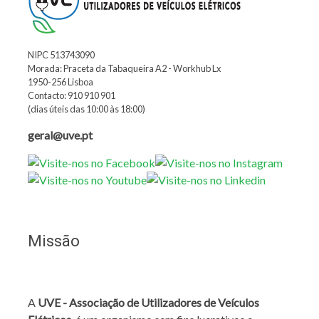
NIPC 513743090
Morada: Praceta da Tabaqueira A2 - Workhub Lx
1950-256 Lisboa
Contacto: 910 910 901
(dias úteis das 10:00 às 18:00)
geral@uve.pt
Missão
A
UVE - Associação de Utilizadores de Veículos