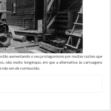
s estão aumentando o seu protagonismo por muitas razões que
, não muito longínquo, em que a alternativa às carruagens
 e não um de combustão.