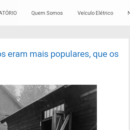
os
ATÓRIO
Quem Somos
Veículo Elétrico
os eram mais populares, que os