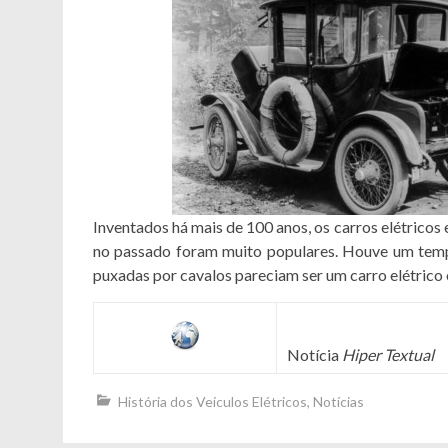
Inventados há mais de 100 anos, os carros elétrico
no passado foram muito populares. Houve um tempo
puxadas por cavalos pareciam ser um carro elétrico
Notícia
Hiper Textual
História dos Veículos Elétricos
,
Notícias