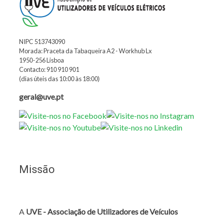
NIPC 513743090
Morada: Praceta da Tabaqueira A2 - Workhub Lx
1950-256 Lisboa
Contacto: 910 910 901
(dias úteis das 10:00 às 18:00)
geral@uve.pt
Missão
A
UVE - Associação de Utilizadores de Veículos