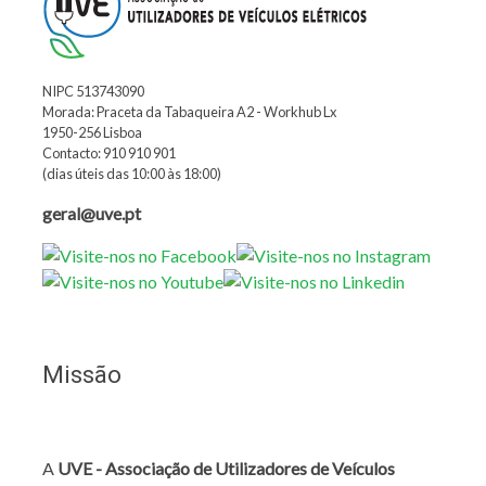
NIPC 513743090
Morada: Praceta da Tabaqueira A2 - Workhub Lx
1950-256 Lisboa
Contacto: 910 910 901
(dias úteis das 10:00 às 18:00)
geral@uve.pt
Missão
A
UVE - Associação de Utilizadores de Veículos