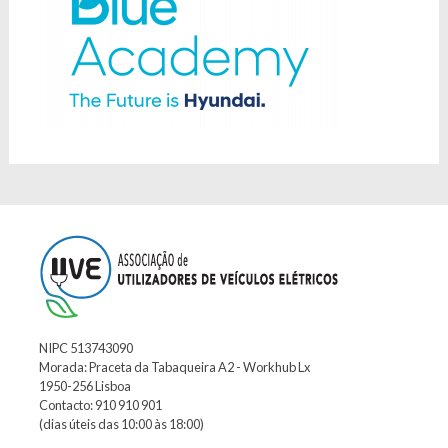
NIPC 513743090
Morada: Praceta da Tabaqueira A2 - Workhub Lx
1950-256 Lisboa
Contacto: 910 910 901
(dias úteis das 10:00 às 18:00)