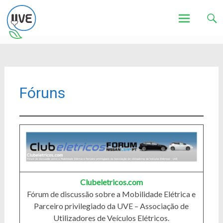
Associação de Utilizadores de Veículos Eléctricos
UVE
Skip
to
content
Fóruns
Clubeletricos.com
Fórum de discussão sobre a Mobilidade Elétrica e
Parceiro privilegiado da UVE – Associação de
Utilizadores de Veículos Elétricos.