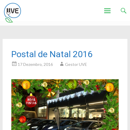
Associação de Utilizadores de Veículos Eléctricos
UVE
Skip
to
content
Postal de Natal 2016
17 Dezembro, 2016
Gestor UVE