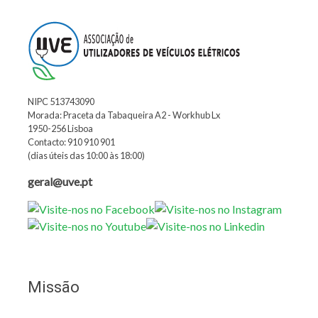
NIPC 513743090
Morada: Praceta da Tabaqueira A2 - Workhub Lx
1950-256 Lisboa
Contacto: 910 910 901
(dias úteis das 10:00 às 18:00)
geral@uve.pt
Missão