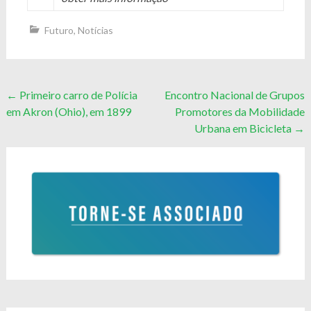
Futuro
,
Notícias
Post
←
Primeiro carro de Polícia
Encontro Nacional de Grupos
em Akron (Ohio), em 1899
Promotores da Mobilidade
navigation
Urbana em Bicicleta
→