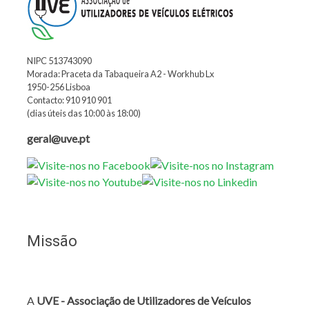
NIPC 513743090
Morada: Praceta da Tabaqueira A2 - Workhub Lx
1950-256 Lisboa
Contacto: 910 910 901
(dias úteis das 10:00 às 18:00)
geral@uve.pt
Missão
A
UVE - Associação de Utilizadores de Veículos