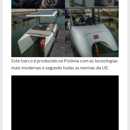
Este barco é produzido na Polónia com as tecnologias
mais modernas e segundo todas as normas da UE.