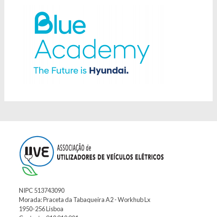
NIPC 513743090
Morada: Praceta da Tabaqueira A2 - Workhub Lx
1950-256 Lisboa