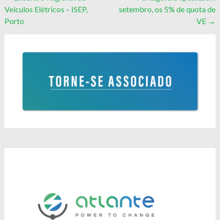
Veículos Elétricos – ISEP,
setembro, os 5% de quota de
navigation
Porto
VE
→