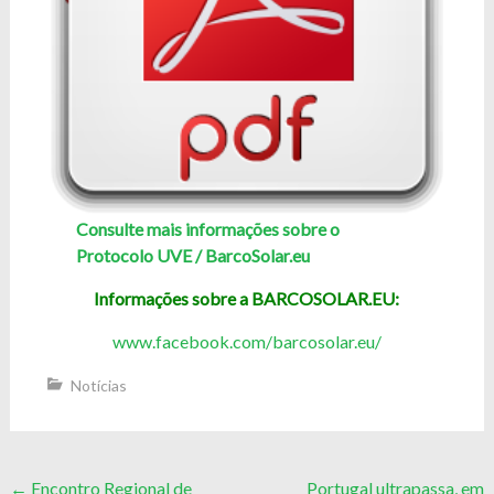
Consulte mais informações sobre o
Protocolo UVE / BarcoSolar.eu
Informações sobre a BARCOSOLAR.EU:
www.facebook.com/barcosolar.eu/
Notícias
Post
←
Encontro Regional de
Portugal ultrapassa, em