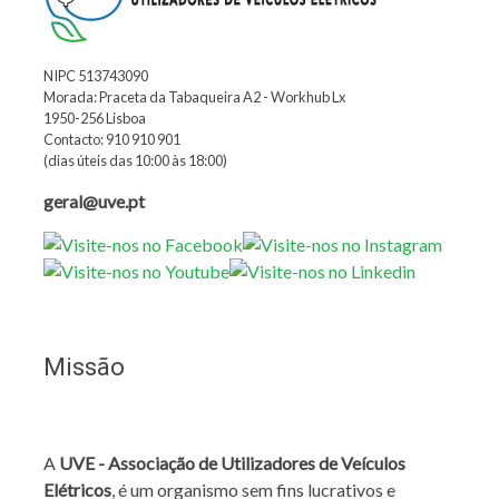
NIPC 513743090
Morada: Praceta da Tabaqueira A2 - Workhub Lx
1950-256 Lisboa
Contacto: 910 910 901
(dias úteis das 10:00 às 18:00)
geral@uve.pt
Missão
A
UVE - Associação de Utilizadores de Veículos
Elétricos
, é um organismo sem fins lucrativos e