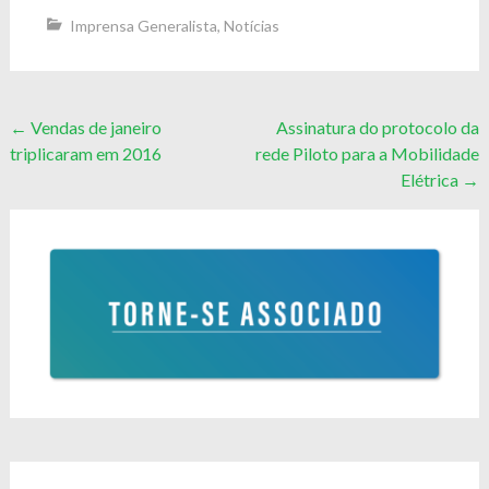
Imprensa Generalista
,
Notícias
Post
←
Vendas de janeiro
Assinatura do protocolo da
triplicaram em 2016
rede Piloto para a Mobilidade
navigation
Elétrica
→