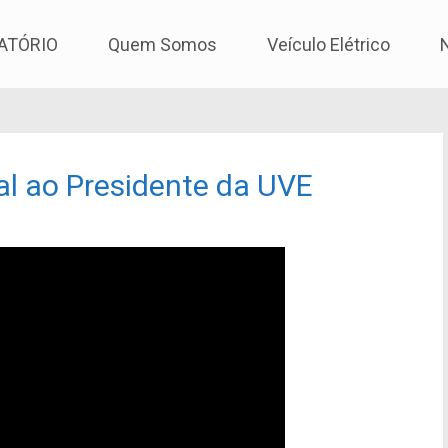
os
ATÓRIO
Quem Somos
Veículo Elétrico
l ao Presidente da UVE