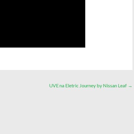
UVE na Eletric Journey by Nissan Leaf
→