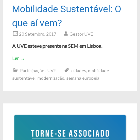
Mobilidade Sustentável: O
que aí vem?
20 Setembro, 2017
Gestor UVE
A UVE esteve presente na SEM em Lisboa.
Ler
→
Participações UVE
cidades
,
mobilidade
sustentável
,
modernização
,
semana europeia