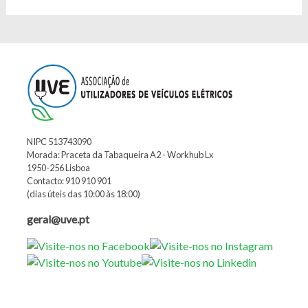
NIPC 513743090
Morada: Praceta da Tabaqueira A2 - Workhub Lx
1950-256 Lisboa
Contacto: 910 910 901
(dias úteis das 10:00 às 18:00)
geral@uve.pt