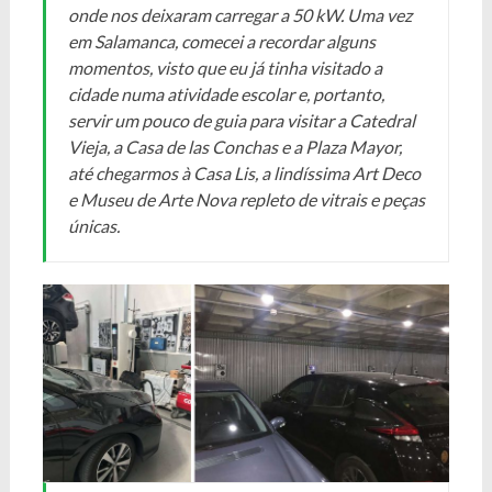
onde nos deixaram carregar a 50 kW. Uma vez
em Salamanca, comecei a recordar alguns
momentos, visto que eu já tinha visitado a
cidade numa atividade escolar e, portanto,
servir um pouco de guia para visitar a Catedral
Vieja, a Casa de las Conchas e a Plaza Mayor,
até chegarmos à Casa Lis, a lindíssima Art Deco
e Museu de Arte Nova repleto de vitrais e peças
únicas.