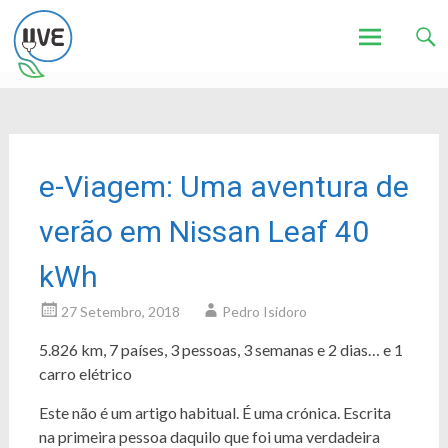
Associação de Utilizadores de Veículos Eléctricos
UVE
Skip
to
content
e-Viagem: Uma aventura de
verão em Nissan Leaf 40
kWh
27 Setembro, 2018
Pedro Isidoro
5.826 km, 7 países, 3 pessoas, 3 semanas e 2 dias… e 1
carro elétrico
Este não é um artigo habitual. É uma crónica. Escrita
na primeira pessoa daquilo que foi uma verdadeira