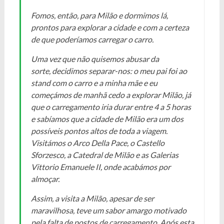
Fomos, então, para Milão e dormimos lá,
prontos para explorar a cidade e com a certeza
de que poderíamos carregar o carro.
Uma vez que não quisemos abusar da
sorte, decidimos separar-nos: o meu pai foi ao
stand com o carro e a minha mãe e eu
começámos de manhã cedo a explorar Milão, já
que o carregamento iria durar entre 4 a 5 horas
e sabíamos que a cidade de Milão era um dos
possíveis pontos altos de toda a viagem.
Visitámos o Arco Della Pace, o Castello
Sforzesco, a Catedral de Milão e as Galerias
Vittorio Emanuele II, onde acabámos por
almoçar.
Assim, a visita a Milão, apesar de ser
maravilhosa, teve um sabor amargo motivado
pela falta de postos de carregamento. Após esta