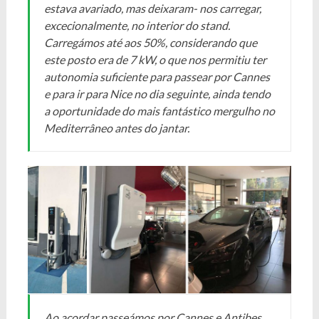
estava avariado, mas deixaram- nos carregar,
excecionalmente, no interior do stand.
Carregámos até aos 50%, considerando que
este posto era de 7 kW, o que nos permitiu ter
autonomia suficiente para passear por Cannes
e para ir para Nice no dia seguinte, ainda tendo
a oportunidade do mais fantástico mergulho no
Mediterrâneo antes do jantar.
Ao acordar passeámos por Cannes e Antibes