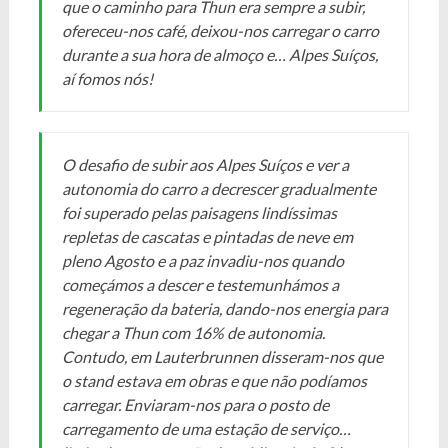
que o caminho para Thun era sempre a subir,
ofereceu-nos café, deixou-nos carregar o carro
durante a sua hora de almoço e… Alpes Suíços,
aí fomos nós!
O desafio de subir aos Alpes Suíços e ver a
autonomia do carro a decrescer gradualmente
foi superado pelas paisagens lindíssimas
repletas de cascatas e pintadas de neve em
pleno Agosto e a paz invadiu-nos quando
começámos a descer e testemunhámos a
regeneração da bateria, dando-nos energia para
chegar a Thun com 16% de autonomia.
Contudo, em Lauterbrunnen disseram-nos que
o stand estava em obras e que não podíamos
carregar. Enviaram-nos para o posto de
carregamento de uma estação de serviço…