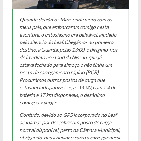
Quando deixámos Mira, onde moro com os
meus pais, que embarcaram comigo nesta
aventura, o entusiasmo era palpável, ajudado
pelo silêncio do Leaf. Chegámos ao primeiro
destino, a Guarda, pelas 13:00, e dirigimo-nos
de imediato ao stand da Nissan, que já
estava fechado para almoço e não tinha um
posto de carregamento rápido (PCR).
Procurámos outros postos de carga que
estavam indisponíveis e, às 14:00, com 7% de
bateria e 17 km disponíveis, o desânimo
começou a surgir.
Contudo, devido ao GPS incorporado no Leaf,
acabámos por descobrir um posto de carga
normal disponível, perto da Câmara Municipal,
obrigando-nos a deixar o carro a carregar nesse