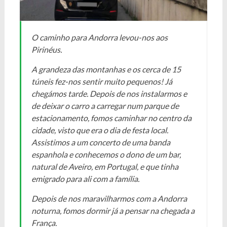
O caminho para Andorra levou-nos aos
Pirinéus.
A grandeza das montanhas e os cerca de 15
túneis fez-nos sentir muito pequenos! Já
chegámos tarde. Depois de nos instalarmos e
de deixar o carro a carregar num parque de
estacionamento, fomos caminhar no centro da
cidade, visto que era o dia de festa local.
Assistimos a um concerto de uma banda
espanhola e conhecemos o dono de um bar,
natural de Aveiro, em Portugal, e que tinha
emigrado para ali com a família.
Depois de nos maravilharmos com a Andorra
noturna, fomos dormir já a pensar na chegada a
França.