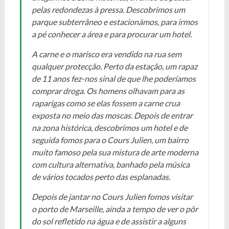
pelas redondezas à pressa. Descobrimos um
parque subterrâneo e estacionámos, para irmos
a pé conhecer a área e para procurar um hotel.
A carne e o marisco era vendido na rua sem
qualquer protecção. Perto da estação, um rapaz
de 11 anos fez-nos sinal de que lhe poderíamos
comprar droga. Os homens olhavam para as
raparigas como se elas fossem a carne crua
exposta no meio das moscas. Depois de entrar
na zona histórica, descobrimos um hotel e de
seguida fomos para o Cours Julien, um bairro
muito famoso pela sua mistura de arte moderna
com cultura alternativa, banhado pela música
de vários tocados perto das esplanadas.
Depois de jantar no Cours Julien fomos visitar
o porto de Marseille, ainda a tempo de ver o pôr
do sol refletido na água e de assistir a alguns