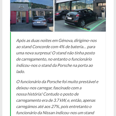
Após as duas noites em Génova, dirigimo-nos
ao stand Concorde com 4% de bateria… para
uma nova surpresa! O stand não tinha posto
de carregamento, no entanto o funcionário
indicou-nos o stand da Porsche na porta ao
lado.
O funcionário da Porsche foi muito prestável e
deixou-nos carregar, fascinado com a
nossa história! Contudo o posto de
carregamento era de 3.7 kW, e, então, apenas
carregámos até aos 27%, pois entretanto o
funcionário da Nissan indicou-nos um stand