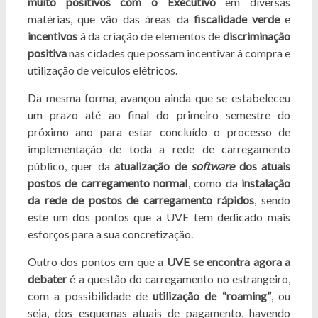
muito positivos com o Executivo
em diversas
matérias, que vão das áreas da
fiscalidade verde
e
incentivos
à da criação de elementos de
discriminação
positiva
nas cidades que possam incentivar à compra e
utilização de veículos elétricos.
Da mesma forma, avançou ainda que se estabeleceu
um prazo até ao final do primeiro semestre do
próximo ano para estar concluído o processo de
implementação de toda a rede de carregamento
público, quer da
atualização de
software
dos atuais
postos de carregamento normal
, como da
instalação
da rede de postos de carregamento rápidos
, sendo
este um dos pontos que a UVE tem dedicado mais
esforços para a sua concretização.
Outro dos pontos em que a
UVE se encontra agora a
debater
é a questão do carregamento no estrangeiro,
com a possibilidade de
utilização de “roaming”
, ou
seja, dos esquemas atuais de pagamento, havendo