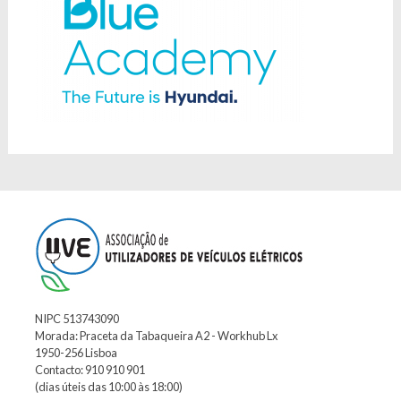
NIPC 513743090
Morada: Praceta da Tabaqueira A2 - Workhub Lx
1950-256 Lisboa
Contacto: 910 910 901
(dias úteis das 10:00 às 18:00)