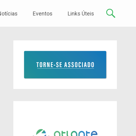
Notícias
Eventos
Links Úteis