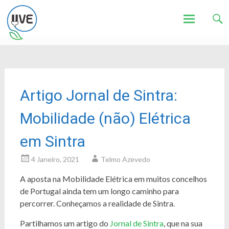
Associação de Utilizadores de Veículos Eléctricos
UVE
Skip
to
content
Artigo Jornal de Sintra:
Mobilidade (não) Elétrica
em Sintra
4 Janeiro, 2021
Telmo Azevedo
A aposta na Mobilidade Elétrica em muitos concelhos
de Portugal ainda tem um longo caminho para
percorrer. Conheçamos a realidade de Sintra.
Partilhamos um artigo do
Jornal de Sintra
, que na sua