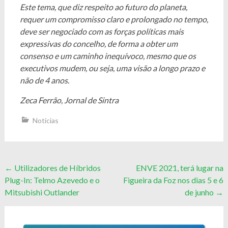
Este tema, que diz respeito ao futuro do planeta,
requer um compromisso claro e prolongado no tempo,
deve ser negociado com as forças políticas mais
expressivas do concelho, de forma a obter um
consenso e um caminho inequívoco, mesmo que os
executivos mudem, ou seja, uma visão a longo prazo e
não de 4 anos.
Zeca Ferrão, Jornal de Sintra
Notícias
Post
←
Utilizadores de Híbridos
ENVE 2021, terá lugar na
Plug-In: Telmo Azevedo e o
Figueira da Foz nos dias 5 e 6
navigation
Mitsubishi Outlander
de junho
→