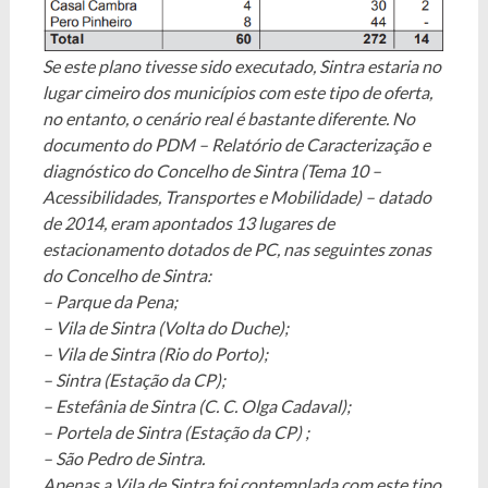
Se este plano tivesse sido executado, Sintra estaria no
lugar cimeiro dos municípios com este tipo de oferta,
no entanto, o cenário real é bastante diferente. No
documento do PDM – Relatório de Caracterização e
diagnóstico do Concelho de Sintra (Tema 10 –
Acessibilidades, Transportes e Mobilidade) – datado
de 2014, eram apontados 13 lugares de
estacionamento dotados de PC, nas seguintes zonas
do Concelho de Sintra:
– Parque da Pena;
– Vila de Sintra (Volta do Duche);
– Vila de Sintra (Rio do Porto);
– Sintra (Estação da CP);
– Estefânia de Sintra (C. C. Olga Cadaval);
– Portela de Sintra (Estação da CP) ;
– São Pedro de Sintra.
Apenas a Vila de Sintra foi contemplada com este tipo