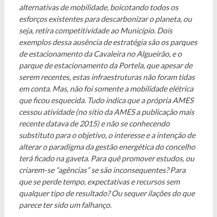
alternativas de mobilidade, boicotando todos os
esforços existentes para descarbonizar o planeta, ou
seja, retira competitividade ao Município. Dois
exemplos dessa ausência de estratégia são os parques
de estacionamento da Cavaleira no Algueirão, e o
parque de estacionamento da Portela, que apesar de
serem recentes, estas infraestruturas não foram tidas
em conta. Mas, não foi somente a mobilidade elétrica
que ficou esquecida. Tudo indica que a própria AMES
cessou atividade (no sítio da AMES a publicação mais
recente datava de 2015) e não se conhecendo
substituto para o objetivo, o interesse e a intenção de
alterar o paradigma da gestão energética do concelho
terá ficado na gaveta. Para quê promover estudos, ou
criarem-se “agências” se são inconsequentes? Para
que se perde tempo, expectativas e recursos sem
qualquer tipo de resultado? Ou sequer ilações do que
parece ter sido um falhanço.