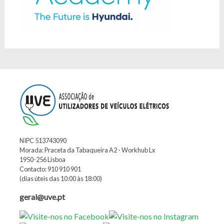
NIPC 513743090
Morada: Praceta da Tabaqueira A2 - Workhub Lx
1950-256 Lisboa
Contacto: 910 910 901
(dias úteis das 10:00 às 18:00)
geral@uve.pt