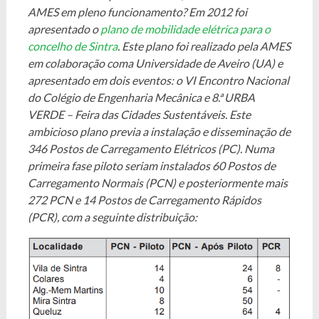
AMES em pleno funcionamento? Em 2012 foi
apresentado o
plano de mobilidade elétrica para o
concelho de Sintra
. Este plano foi realizado pela AMES
em colaboração coma Universidade de Aveiro (UA) e
apresentado em dois eventos: o VI Encontro Nacional
do Colégio de Engenharia Mecânica e 8.ª URBA
VERDE – Feira das Cidades Sustentáveis. Este
ambicioso plano previa a instalação e disseminação de
346 Postos de Carregamento Elétricos (PC). Numa
primeira fase piloto seriam instalados 60 Postos de
Carregamento Normais (PCN) e posteriormente mais
272 PCN e 14 Postos de Carregamento Rápidos
(PCR), com a seguinte distribuição: