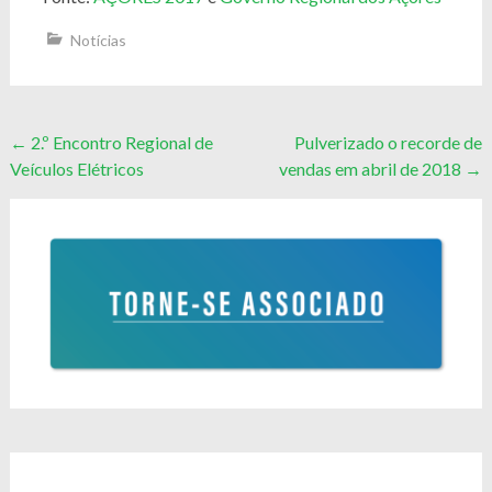
Notícias
Post
←
2.º Encontro Regional de
Pulverizado o recorde de
Veículos Elétricos
vendas em abril de 2018
→
navigation