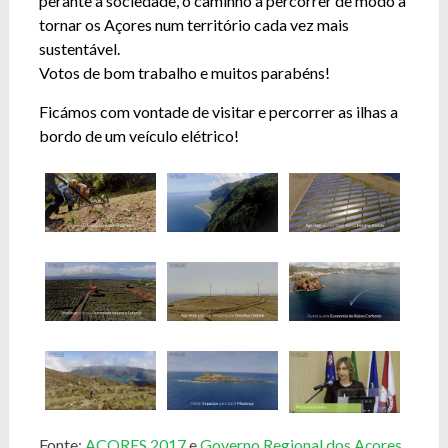
perante a sociedade, o caminho a percorrer de modo a
tornar os Açores num território cada vez mais
sustentável.
Votos de bom trabalho e muitos parabéns!
Ficámos com vontade de visitar e percorrer as ilhas a
bordo de um veículo elétrico!
Fonte:
AÇORES 2017
e
Governo Regional dos Açores