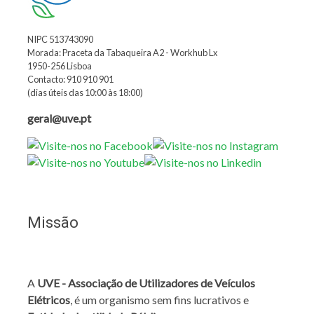
NIPC 513743090
Morada: Praceta da Tabaqueira A2 - Workhub Lx
1950-256 Lisboa
Contacto: 910 910 901
(dias úteis das 10:00 às 18:00)
geral@uve.pt
Missão
A
UVE - Associação de Utilizadores de Veículos
Elétricos
, é um organismo sem fins lucrativos e