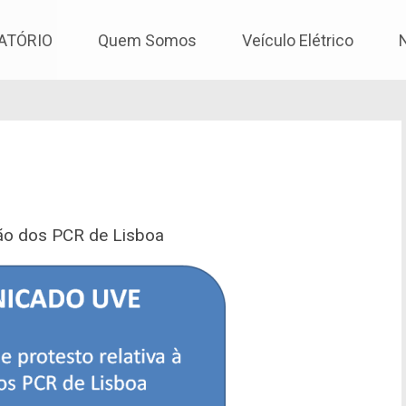
os
ATÓRIO
Quem Somos
Veículo Elétrico
ção dos PCR de Lisboa