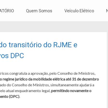
os
ATÓRIO
Quem Somos
Veículo Elétrico
do transitório do RJME e
ovos DPC
ricos congratula a aprovação, pelo Conselho de Ministros,
do regime jurídico da mobilidade elétrica até 31 de dezembro
ado do Conselho de Ministros, simultaneamente ajudará a
elo atual enquadramento legal,
permitindo novamente o
mento (DPC)
.