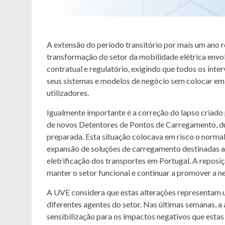
A extensão do período transitório por mais um ano 
transformação do setor da mobilidade elétrica envol
contratual e regulatório, exigindo que todos os int
seus sistemas e modelos de negócio sem colocar em 
utilizadores.
Igualmente importante é a correção do lapso criado p
de novos Detentores de Pontos de Carregamento, dur
preparada. Esta situação colocava em risco o norma
expansão de soluções de carregamento destinadas a
eletrificação dos transportes em Portugal. A reposiç
manter o setor funcional e continuar a promover a n
A UVE considera que estas alterações representam u
diferentes agentes do setor. Nas últimas semanas, a
sensibilização para os impactos negativos que esta