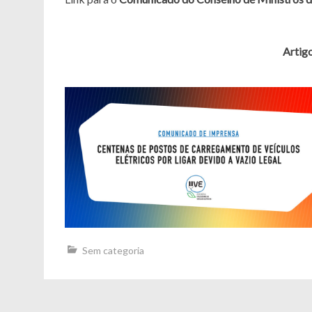
Artig
Sem categoria