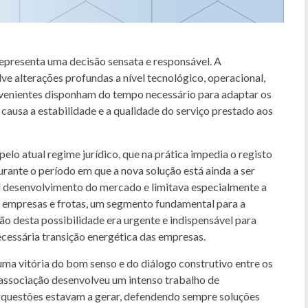
representa uma decisão sensata e responsável. A
ve alterações profundas a nível tecnológico, operacional,
ervenientes disponham do tempo necessário para adaptar os
causa a estabilidade e a qualidade do serviço prestado aos
elo atual regime jurídico, que na prática impedia o registo
ante o período em que a nova solução está ainda a ser
l desenvolvimento do mercado e limitava especialmente a
 empresas e frotas, um segmento fundamental para a
ão desta possibilidade era urgente e indispensável para
ecessária transição energética das empresas.
ma vitória do bom senso e do diálogo construtivo entre os
 associação desenvolveu um intenso trabalho de
s questões estavam a gerar, defendendo sempre soluções