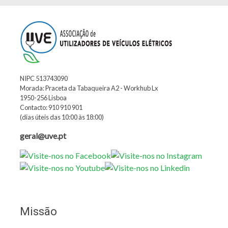
NIPC 513743090
Morada: Praceta da Tabaqueira A2 - Workhub Lx
1950-256 Lisboa
Contacto: 910 910 901
(dias úteis das 10:00 às 18:00)
geral@uve.pt
Missão