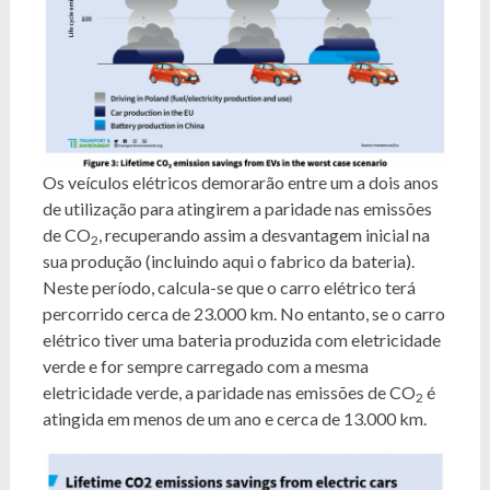
Os veículos elétricos demorarão entre um a dois anos
de utilização para atingirem a paridade nas emissões
de CO
, recuperando assim a desvantagem inicial na
2
sua produção (incluindo aqui o fabrico da bateria).
Neste período, calcula-se que o carro elétrico terá
percorrido cerca de 23.000 km. No entanto, se o carro
elétrico tiver uma bateria produzida com eletricidade
verde e for sempre carregado com a mesma
eletricidade verde, a paridade nas emissões de CO
é
2
atingida em menos de um ano e cerca de 13.000 km.