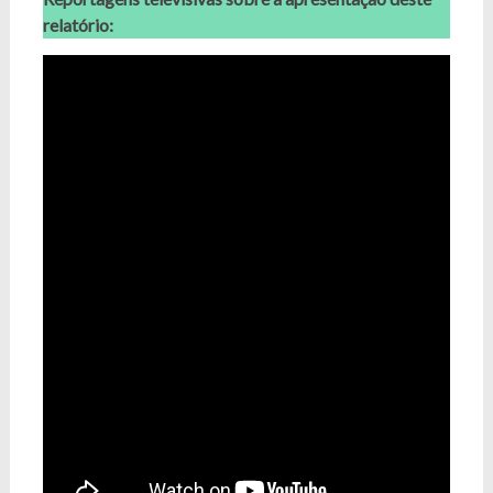
relatório: