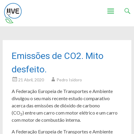
Associação de Utilizadores de Veículos Eléctricos
UVE
Skip
to
content
Emissões de CO2. Mito
desfeito.
21 Abril, 2020
Pedro Isidoro
A Federação Europeia de Transportes e Ambiente
divulgou o seu mais recente estudo comparativo
acerca das emissões de dióxido de carbono
(CO
) entre um carro com motor elétrico e um carro
2
com motor de combustão interna.
A Federação Europeia de Transportes e Ambiente