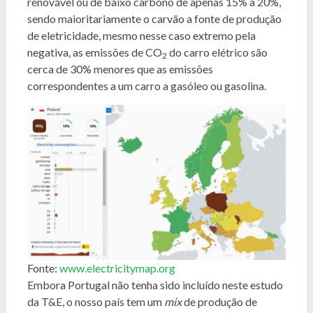
renovável ou de baixo carbono de apenas 15% a 20%,
sendo maioritariamente o carvão a fonte de produção
de eletricidade, mesmo nesse caso extremo pela
negativa, as emissões de CO
do carro elétrico são
2
cerca de 30% menores que as emissões
correspondentes a um carro a gasóleo ou gasolina.
Fonte:
www.electricitymap.org
Embora Portugal não tenha sido incluído neste estudo
da T&E, o nosso país tem um
mix
de produção de