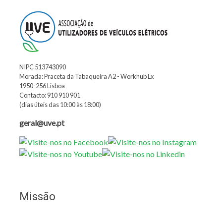
NIPC 513743090
Morada: Praceta da Tabaqueira A2 - Workhub Lx
1950-256 Lisboa
Contacto: 910 910 901
(dias úteis das 10:00 às 18:00)
geral@uve.pt
Missão