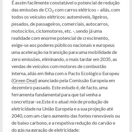
É assim facilmente constatável o potencial de redução
das emissões de CO
com carros elétricos – aliás, com
2
todos os veículos elétricos: automóveis, ligeiros,
pesados, de passageiros, comerciais, autocarros,
motociclos, ciclomotores, etc. -, sendo já uma
realidade com enorme potencial de crescimento,
exige-se aos poderes públicos nacionais e europeus
uma aceleração na transição para uma mobilidade de
zero emissões, eliminando, o mais tardar em 2035, as
vendas de veículos com motores de combustão
interna, aliás em linha com o Pacto Ecológico Europeu
(
Green Deal
) anunciado pela Comissão Europeia em
dezembro passado. Este estudo é, de facto, uma
ferramenta fundamental para que tal venha a
concretizar-se.Este é o atual
mix
de produção de
eletricidade na União Europeia e a sua projeção até
2040, com um claro aumento das fontes renováveis ou
de baixo carbono, e a respetiva redução do carvão e
do gás na geração de eletricidade: