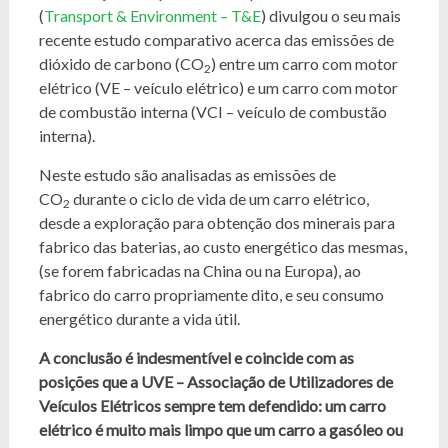
(
Transport & Environment – T&E
) divulgou o seu mais
recente estudo comparativo acerca das emissões de
dióxido de carbono (CO
) entre um carro com motor
2
elétrico (VE – veículo elétrico) e um carro com motor
de combustão interna (VCI – veículo de combustão
interna).
Neste estudo são analisadas as emissões de
CO
durante o ciclo de vida de um carro elétrico,
2
desde a exploração para obtenção dos minerais para
fabrico das baterias, ao custo energético das mesmas,
(se forem fabricadas na China ou na Europa), ao
fabrico do carro propriamente dito, e seu consumo
energético durante a vida útil.
A conclusão é indesmentível e coincide com as
posições que a UVE – Associação de Utilizadores de
Veículos Elétricos sempre tem defendido: um carro
elétrico é muito mais limpo que um carro a gasóleo ou