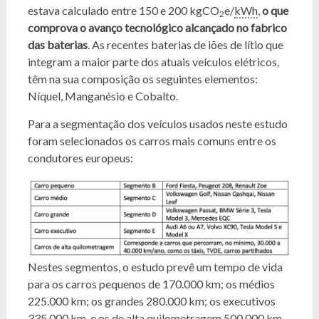
estava calculado entre 150 e 200 kgCO
e/
kWh
,
o que
2
comprova o avanço tecnológico alcançado no fabrico
das baterias
. As recentes baterias de iões de lítio que
integram a maior parte dos atuais veículos elétricos,
têm na sua composição os seguintes elementos:
Níquel, Manganésio e Cobalto.
Para a segmentação dos veículos usados neste estudo
foram selecionados os carros mais comuns entre os
condutores europeus:
Nestes segmentos, o estudo prevê um tempo de vida
para os carros pequenos de 170.000 km; os médios
225.000 km; os grandes 280.000 km; os executivos
335.000 km, e os de alta quilometragem 500.000 km.