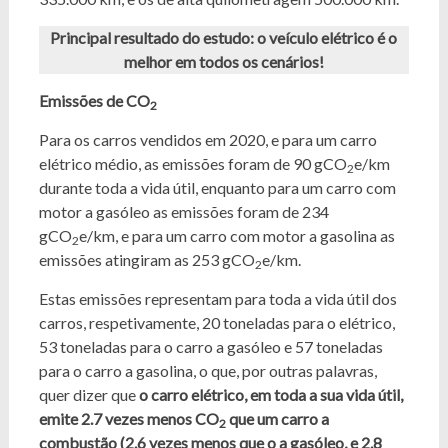
Principal resultado do estudo: o veículo elétrico é o
melhor em todos os cenários!
Emissões de CO
2
Para os carros vendidos em 2020, e para um carro
elétrico médio, as emissões foram de 90 gCO
e/km
2
durante toda a vida útil, enquanto para um carro com
motor a gasóleo as emissões foram de 234
gCO
e/km, e para um carro com motor a gasolina as
2
emissões atingiram as 253 gCO
e/km.
2
Estas emissões representam para toda a vida útil dos
carros, respetivamente, 20 toneladas para o elétrico,
53 toneladas para o carro a gasóleo e 57 toneladas
para o carro a gasolina, o que, por outras palavras,
quer dizer que
o carro elétrico, em toda a sua vida útil,
emite 2.7 vezes menos CO
que um carro a
2
combustão (2.6 vezes menos que o a gasóleo, e 2.8