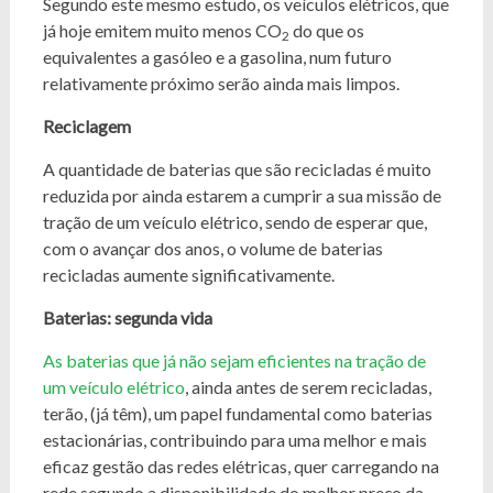
Segundo este mesmo estudo, os veículos elétricos, que
já hoje emitem muito menos CO
do que os
2
equivalentes a gasóleo e a gasolina, num futuro
relativamente próximo serão ainda mais limpos.
Reciclagem
A quantidade de baterias que são recicladas é muito
reduzida por ainda estarem a cumprir a sua missão de
tração de um veículo elétrico, sendo de esperar que,
com o avançar dos anos, o volume de baterias
recicladas aumente significativamente.
Baterias: segunda vida
As baterias que já não sejam eficientes na tração de
um veículo elétrico
, ainda antes de serem recicladas,
terão, (já têm), um papel fundamental como baterias
estacionárias, contribuindo para uma melhor e mais
eficaz gestão das redes elétricas, quer carregando na
rede segundo a disponibilidade do melhor preço da