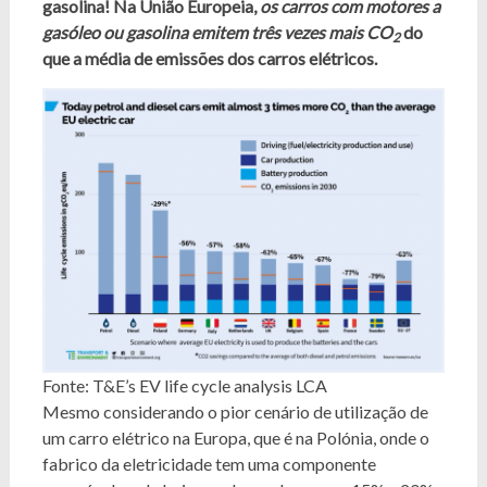
gasolina! Na União Europeia,
os carros com motores a
gasóleo ou gasolina emitem três vezes mais CO
do
2
que a média de emissões dos carros elétricos.
Fonte: T&E’s EV life cycle analysis LCA
Mesmo considerando o pior cenário de utilização de
um carro elétrico na Europa, que é na Polónia, onde o
fabrico da eletricidade tem uma componente