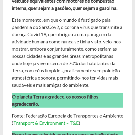
veículos equivalentes com motores de combustão
interna, quer sejam a gasóleo, quer sejam a gasolina.
Este momento, em que o mundo é fustigado pela
pandemia do SarsCov2, o corona vírus que transmite a
doença Covid 19, que obrigou a uma paragem da
atividade humana como nunca se tinha visto, veio-nos
mostrar, embora conjunturalmente, como seriam as
nossas cidades e as grandes áreas metropolitanas
onde hoje já vivem cerca de 70% dos habitantes da
Terra, com céus límpidos, praticamente sem poluição
atmosférica e sonora, permitindo-nos ter vidas mais
saudáveis e mais amigas do ambiente.
O planeta Terra agradece, os nossos filhos
agradecerão.
Fonte: Federação Europeia de Transportes e Ambiente
(
Transport & Environment – T&E
)
Reportagens televisivas sobre a apresentação deste